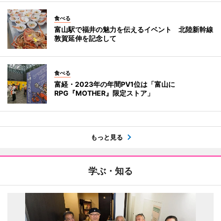
食べる
富山駅で福井の魅力を伝えるイベント 北陸新幹線
敦賀延伸を記念して
食べる
富経・2023年の年間PV1位は「富山に
RPG『MOTHER』限定ストア」
もっと見る
学ぶ・知る