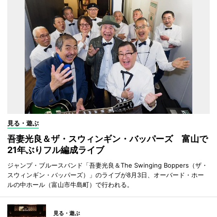
見る・遊ぶ
吾妻光良＆ザ・スウィンギン・バッパーズ 富山で
21年ぶりフル編成ライブ
ジャンプ・ブルースバンド「吾妻光良＆The Swinging Boppers（ザ・
スウィンギン・バッパーズ）」のライブが8月3日、オーバード・ホー
ルの中ホール（富山市牛島町）で行われる。
見る・遊ぶ