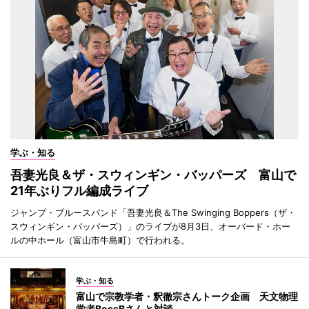
学ぶ・知る
吾妻光良＆ザ・スウィンギン・バッパーズ 富山で
21年ぶりフル編成ライブ
ジャンプ・ブルースバンド「吾妻光良＆The Swinging Boppers（ザ・
スウィンギン・バッパーズ）」のライブが8月3日、オーバード・ホー
ルの中ホール（富山市牛島町）で行われる。
学ぶ・知る
富山で宗教学者・釈徹宗さんトーク企画 天文物理
学者BossBさんと対談