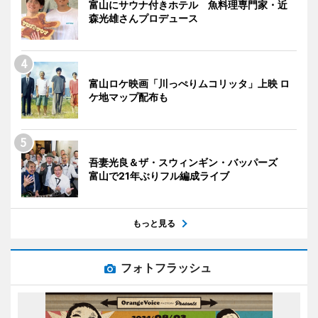
富山にサウナ付きホテル 魚料理専門家・近
森光雄さんプロデュース
富山ロケ映画「川っぺりムコリッタ」上映 ロ
ケ地マップ配布も
吾妻光良＆ザ・スウィンギン・バッパーズ
富山で21年ぶりフル編成ライブ
もっと見る
フォトフラッシュ