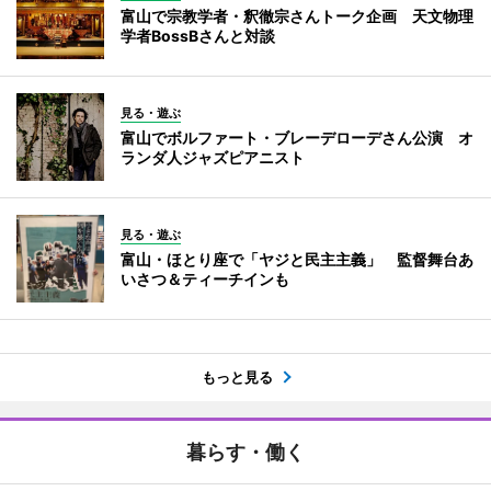
富山で宗教学者・釈徹宗さんトーク企画 天文物理
学者BossBさんと対談
見る・遊ぶ
富山でボルファート・ブレーデローデさん公演 オ
ランダ人ジャズピアニスト
見る・遊ぶ
富山・ほとり座で「ヤジと民主主義」 監督舞台あ
いさつ＆ティーチインも
もっと見る
暮らす・働く