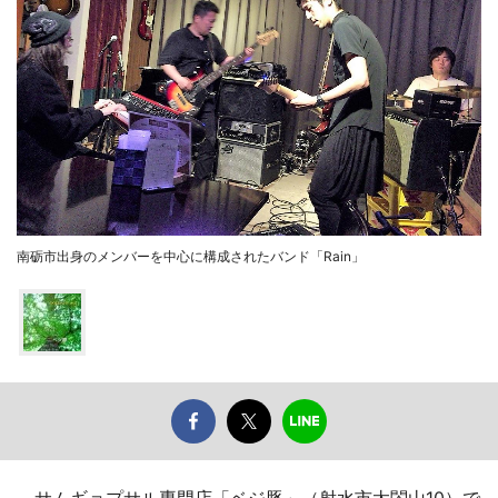
南砺市出身のメンバーを中心に構成されたバンド「Rain」
サムギョプサル専門店「ベジ豚」（射水市太閤山10）で