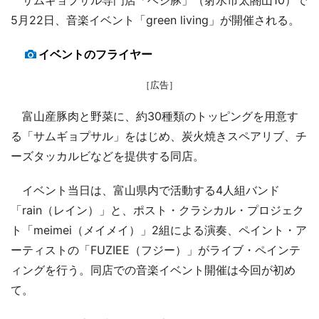
5月22日、音楽イベント「green living」が開催される。
イベントのフライヤー
［広告］
富山産豚肉と野菜に、約30種類のトッピングを用意す
る「サムギョプサル」をはじめ、炭火焼きスペアリブ、チ
ーズタッカルビなどを提供する同店。
イベント当日は、富山県内で活動する4人組バンド
「rain（レイン）」と、ポスト・クラシカル・プロジェク
ト「meimei（メイメイ）」2組による演奏、ペイント・ア
ーティストの「FUZIEE（フジー）」がライブ・ペインテ
ィングを行う。同店での音楽イベント開催は今回が初め
て。