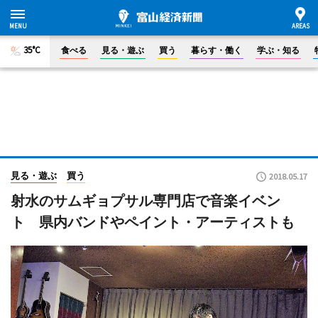
35°C
食べる
見る・遊ぶ
買う
暮らす・働く
学ぶ・知る
見る・遊ぶ
買う
2018.05.17
射水のサムギョプサル専門店で音楽イベン
ト 県内バンドやペイント・アーティストも