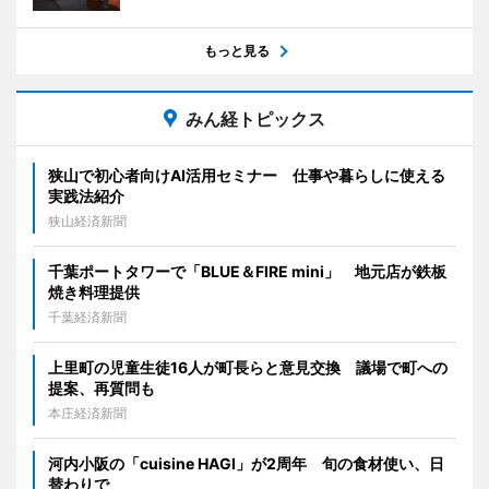
もっと見る
みん経トピックス
狭山で初心者向けAI活用セミナー 仕事や暮らしに使える
実践法紹介
狭山経済新聞
千葉ポートタワーで「BLUE＆FIRE mini」 地元店が鉄板
焼き料理提供
千葉経済新聞
上里町の児童生徒16人が町長らと意見交換 議場で町への
提案、再質問も
本庄経済新聞
河内小阪の「cuisine HAGI」が2周年 旬の食材使い、日
替わりで