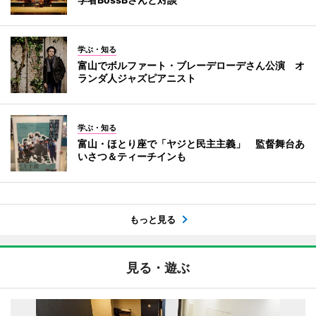
学ぶ・知る
富山でボルファート・ブレーデローデさん公演 オ
ランダ人ジャズピアニスト
学ぶ・知る
富山・ほとり座で「ヤジと民主主義」 監督舞台あ
いさつ＆ティーチインも
もっと見る
見る・遊ぶ