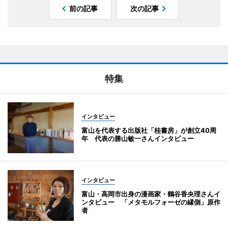
前の記事
次の記事
特集
インタビュー
富山を代表する出版社「桂書房」が創立40周
年 代表の勝山敏一さんインタビュー
インタビュー
富山・高岡市出身の漫画家・鶴谷香央理さんイ
ンタビュー 「メタモルフォーゼの縁側」原作
者