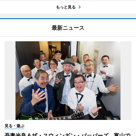
もっと見る
最新ニュース
見る・遊ぶ
吾妻光良＆ザ・スウィンギン・バッパーズ 富山で