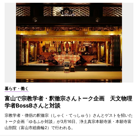
暮らす・働く
富山で宗教学者・釈徹宗さんトーク企画 天文物理
学者BossBさんと対談
宗教学者・僧侶の釈徹宗（しゃく・てっしゅう）さんとゲストを招いた
トーク企画「ゆるふか対談」が3月16日、浄土真宗本願寺派・本願寺富
山別院（富山市総曲輪2）で行われる。