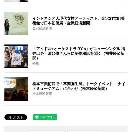
インドネシア人現代女性アーティスト、金沢21世紀美
術館で日本初個展（金沢経済新聞）
金沢経済新聞
「アイドル♪オーケストラ RY's」がニューシングル 福
井出身・濱頭優さんらに制作秘話を聞く（福井経済新
聞）
特集
松本市美術館で「草間彌生展」トークイベント 「ナイ
トミュージアム」に合わせ（松本経済新聞）
松本経済新聞