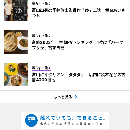
暮らす・働く
富山出身の平井敦士監督作「ゆ」上映 舞台あいさ
つも
暮らす・働く
富経2023年上半期PVランキング 1位は「パーク
マサラ」営業再開
暮らす・働く
富山にイタリアン「ダダダ」 店内に絵本などの古
書4000冊も
もっと見る