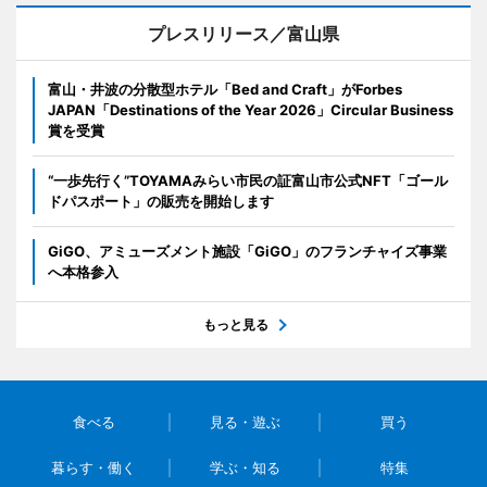
プレスリリース／富山県
富山・井波の分散型ホテル「Bed and Craft」がForbes
JAPAN「Destinations of the Year 2026」Circular Business
賞を受賞
“一歩先行く”TOYAMAみらい市民の証富山市公式NFT「ゴール
ドパスポート」の販売を開始します
GiGO、アミューズメント施設「GiGO」のフランチャイズ事業
へ本格参入
もっと見る
食べる
見る・遊ぶ
買う
暮らす・働く
学ぶ・知る
特集