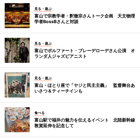
見る・遊ぶ
富山で宗教学者・釈徹宗さんトーク企画 天文物理
学者BossBさんと対談
見る・遊ぶ
富山でボルファート・ブレーデローデさん公演 オ
ランダ人ジャズピアニスト
見る・遊ぶ
富山・ほとり座で「ヤジと民主主義」 監督舞台あ
いさつ＆ティーチインも
食べる
富山駅で福井の魅力を伝えるイベント 北陸新幹線
敦賀延伸を記念して