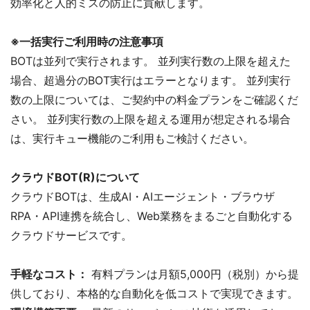
効率化と人的ミスの防止に貢献します。
※一括実行ご利用時の注意事項
BOTは並列で実行されます。 並列実行数の上限を超えた
場合、超過分のBOT実行はエラーとなります。 並列実行
数の上限については、ご契約中の料金プランをご確認くだ
さい。 並列実行数の上限を超える運用が想定される場合
は、実行キュー機能のご利用もご検討ください。
クラウドBOT(R)について
クラウドBOTは、生成AI・AIエージェント・ブラウザ
RPA・API連携を統合し、Web業務をまるごと自動化する
クラウドサービスです。
手軽なコスト：
有料プランは月額5,000円（税別）から提
供しており、本格的な自動化を低コストで実現できます。