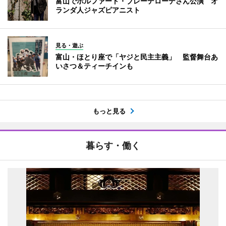
富山でボルファート・ブレーデローデさん公演 オ
ランダ人ジャズピアニスト
見る・遊ぶ
富山・ほとり座で「ヤジと民主主義」 監督舞台あ
いさつ＆ティーチインも
もっと見る
暮らす・働く