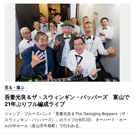
見る・遊ぶ
吾妻光良＆ザ・スウィンギン・バッパーズ 富山で
21年ぶりフル編成ライブ
ジャンプ・ブルースバンド「吾妻光良＆The Swinging Boppers（ザ・
スウィンギン・バッパーズ）」のライブが8月3日、オーバード・ホー
ルの中ホール（富山市牛島町）で行われる。