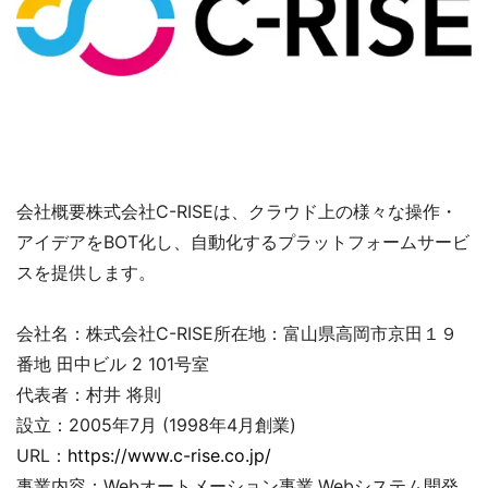
会社概要株式会社C-RISEは、クラウド上の様々な操作・
アイデアをBOT化し、自動化するプラットフォームサービ
スを提供します。
会社名：株式会社C-RISE所在地：富山県高岡市京田１９
番地 田中ビル 2 101号室
代表者：村井 将則
設立：2005年7月 (1998年4月創業)
URL：
https://www.c-rise.co.jp/
事業内容：Webオートメーション事業,Webシステム開発