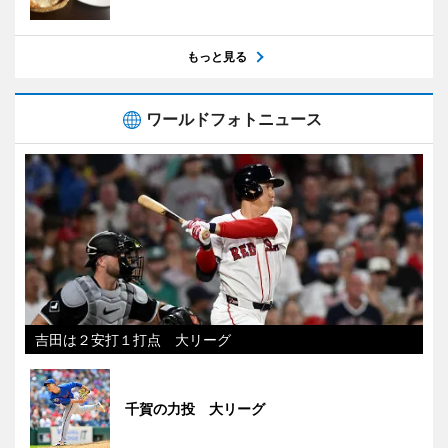
もっと見る
ワールドフォトニュース
吉田は２安打１打点 大リーグ
千賀の力投 大リーグ