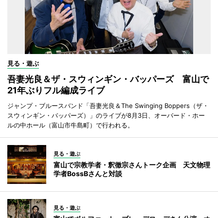
見る・遊ぶ
吾妻光良＆ザ・スウィンギン・バッパーズ 富山で
21年ぶりフル編成ライブ
ジャンプ・ブルースバンド「吾妻光良＆The Swinging Boppers（ザ・
スウィンギン・バッパーズ）」のライブが8月3日、オーバード・ホー
ルの中ホール（富山市牛島町）で行われる。
見る・遊ぶ
富山で宗教学者・釈徹宗さんトーク企画 天文物理
学者BossBさんと対談
見る・遊ぶ