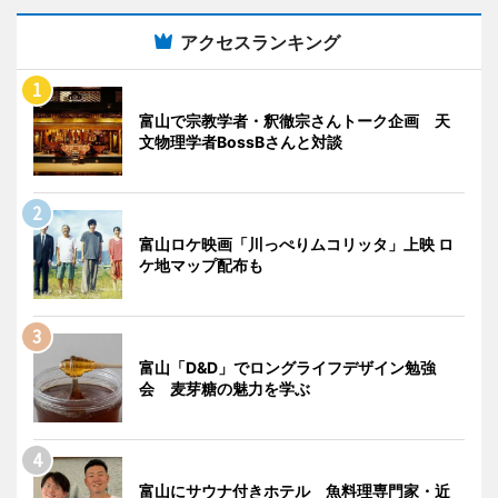
アクセスランキング
富山で宗教学者・釈徹宗さんトーク企画 天
文物理学者BossBさんと対談
富山ロケ映画「川っぺりムコリッタ」上映 ロ
ケ地マップ配布も
富山「D&D」でロングライフデザイン勉強
会 麦芽糖の魅力を学ぶ
富山にサウナ付きホテル 魚料理専門家・近