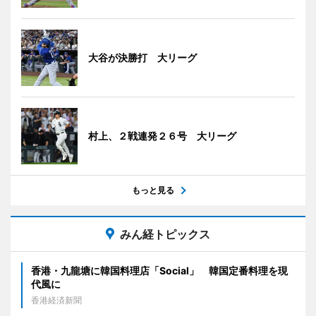
大谷が決勝打 大リーグ
村上、２戦連発２６号 大リーグ
もっと見る
みん経トピックス
香港・九龍塘に韓国料理店「Social」 韓国定番料理を現
代風に
香港経済新聞