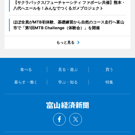
【サクラパックス/フューチャーシティ ファボーレ共催】熊本・
八代へエールを！みんなでつくるガメプロジェクト
ほぼ全員がMTB初体験、基礎練習から自然のコース走行へ富山
市で「第1回MTB Challenge（体験会）」を開催
もっと見る
食べる
見る・遊ぶ
買う
暮らす・働く
学ぶ・知る
特集