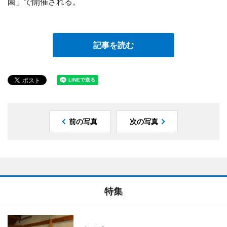
園」で開催される。
記事を読む
前の写真
次の写真
特集