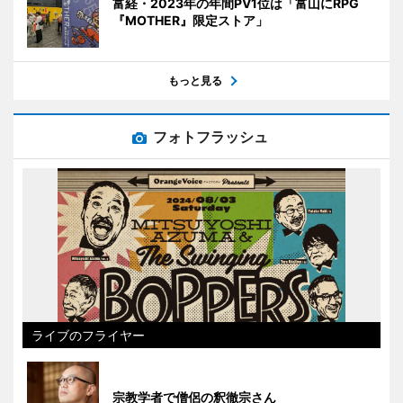
富経・2023年の年間PV1位は「富山にRPG
『MOTHER』限定ストア」
もっと見る
フォトフラッシュ
ライブのフライヤー
宗教学者で僧侶の釈徹宗さん