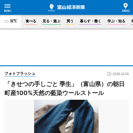
31°C
食べる
見る・遊ぶ
買う
暮らす・働く
学ぶ・知る
フォトフラッシュ
2018.10.30
「きせつの手しごと 季生」（富山県）の朝日
町産100%天然の藍染ウールストール