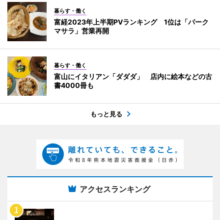
暮らす・働く
富経2023年上半期PVランキング 1位は「パーク
マサラ」営業再開
暮らす・働く
富山にイタリアン「ダダダ」 店内に絵本などの古
書4000冊も
もっと見る
アクセスランキング