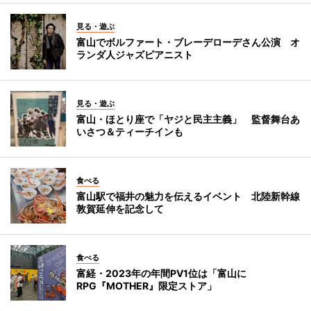
見る・遊ぶ
富山でボルファート・ブレーデローデさん公演 オ
ランダ人ジャズピアニスト
見る・遊ぶ
富山・ほとり座で「ヤジと民主主義」 監督舞台あ
いさつ＆ティーチインも
食べる
富山駅で福井の魅力を伝えるイベント 北陸新幹線
敦賀延伸を記念して
食べる
富経・2023年の年間PV1位は「富山に
RPG『MOTHER』限定ストア」