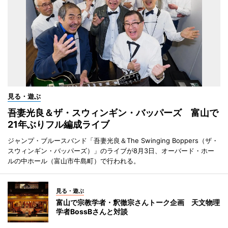
見る・遊ぶ
吾妻光良＆ザ・スウィンギン・バッパーズ 富山で
21年ぶりフル編成ライブ
ジャンプ・ブルースバンド「吾妻光良＆The Swinging Boppers（ザ・
スウィンギン・バッパーズ）」のライブが8月3日、オーバード・ホー
ルの中ホール（富山市牛島町）で行われる。
見る・遊ぶ
富山で宗教学者・釈徹宗さんトーク企画 天文物理
学者BossBさんと対談