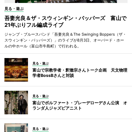
見る・遊ぶ
吾妻光良＆ザ・スウィンギン・バッパーズ 富山で
21年ぶりフル編成ライブ
ジャンプ・ブルースバンド「吾妻光良＆The Swinging Boppers（ザ・
スウィンギン・バッパーズ）」のライブが8月3日、オーバード・ホー
ルの中ホール（富山市牛島町）で行われる。
見る・遊ぶ
富山で宗教学者・釈徹宗さんトーク企画 天文物理
学者BossBさんと対談
見る・遊ぶ
富山でボルファート・ブレーデローデさん公演 オ
ランダ人ジャズピアニスト
見る・遊ぶ