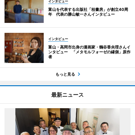
インタビュー
富山を代表する出版社「桂書房」が創立40周
年 代表の勝山敏一さんインタビュー
インタビュー
富山・高岡市出身の漫画家・鶴谷香央理さんイ
ンタビュー 「メタモルフォーゼの縁側」原作
者
もっと見る
最新ニュース