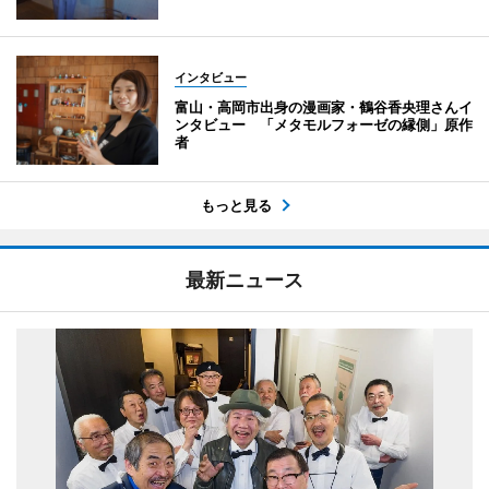
インタビュー
富山・高岡市出身の漫画家・鶴谷香央理さんイ
ンタビュー 「メタモルフォーゼの縁側」原作
者
もっと見る
最新ニュース