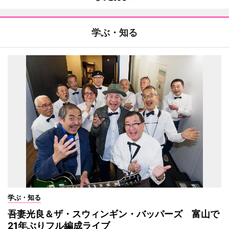
学ぶ・知る
学ぶ・知る
吾妻光良＆ザ・スウィンギン・バッパーズ 富山で
21年ぶりフル編成ライブ