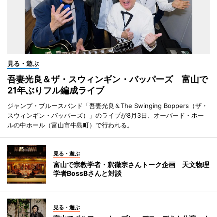
見る・遊ぶ
吾妻光良＆ザ・スウィンギン・バッパーズ 富山で
21年ぶりフル編成ライブ
ジャンプ・ブルースバンド「吾妻光良＆The Swinging Boppers（ザ・
スウィンギン・バッパーズ）」のライブが8月3日、オーバード・ホー
ルの中ホール（富山市牛島町）で行われる。
見る・遊ぶ
富山で宗教学者・釈徹宗さんトーク企画 天文物理
学者BossBさんと対談
見る・遊ぶ