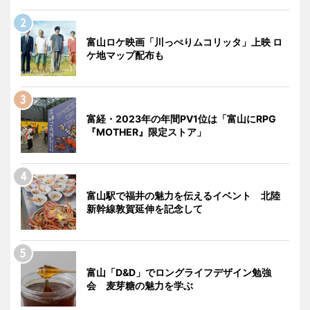
富山ロケ映画「川っぺりムコリッタ」上映 ロ
ケ地マップ配布も
富経・2023年の年間PV1位は「富山にRPG
『MOTHER』限定ストア」
富山駅で福井の魅力を伝えるイベント 北陸
新幹線敦賀延伸を記念して
富山「D&D」でロングライフデザイン勉強
会 麦芽糖の魅力を学ぶ