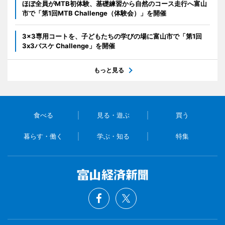
ほぼ全員がMTB初体験、基礎練習から自然のコース走行へ富山
市で「第1回MTB Challenge（体験会）」を開催
3x3専用コートを、子どもたちの学びの場に富山市で「第1回
3x3バスケ Challenge」を開催
もっと見る
食べる
見る・遊ぶ
買う
暮らす・働く
学ぶ・知る
特集