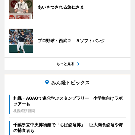
あいさつされる悠仁さま
プロ野球・西武２―５ソフトバンク
もっと見る
みん経トピックス
札幌・AOAOで進化学ぶスタンプラリー 小学生向けラボ
ツアーも
札幌経済新聞
千葉県立中央博物館で「ちば恐竜博」 巨大肉食恐竜や海
の捕食者も