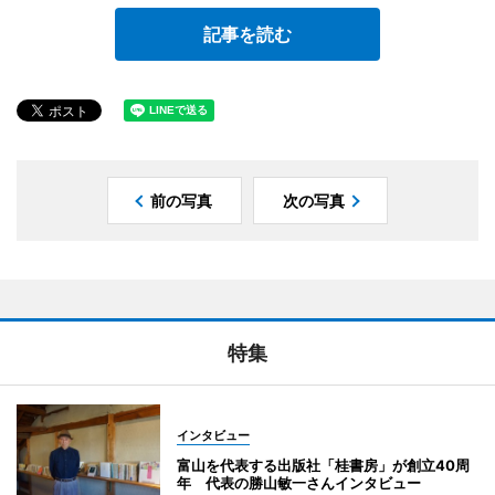
記事を読む
前の写真
次の写真
特集
インタビュー
富山を代表する出版社「桂書房」が創立40周
年 代表の勝山敏一さんインタビュー