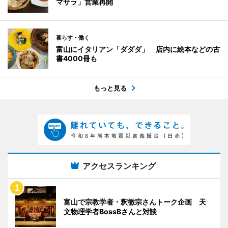
マサラ」営業再開
暮らす・働く
富山にイタリアン「ダダダ」 店内に絵本などの古
書4000冊も
もっと見る
アクセスランキング
富山で宗教学者・釈徹宗さんトーク企画 天
文物理学者BossBさんと対談