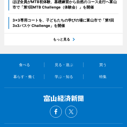
ほぼ全員がMTB初体験、基礎練習から自然のコース走行へ富山
市で「第1回MTB Challenge（体験会）」を開催
3x3専用コートを、子どもたちの学びの場に富山市で「第1回
3x3バスケ Challenge」を開催
もっと見る
食べる
見る・遊ぶ
買う
暮らす・働く
学ぶ・知る
特集