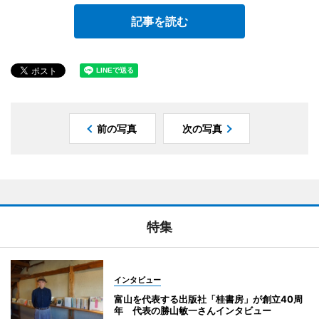
記事を読む
前の写真
次の写真
特集
インタビュー
富山を代表する出版社「桂書房」が創立40周
年 代表の勝山敏一さんインタビュー