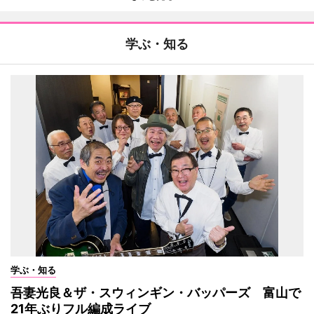
学ぶ・知る
学ぶ・知る
吾妻光良＆ザ・スウィンギン・バッパーズ 富山で
21年ぶりフル編成ライブ