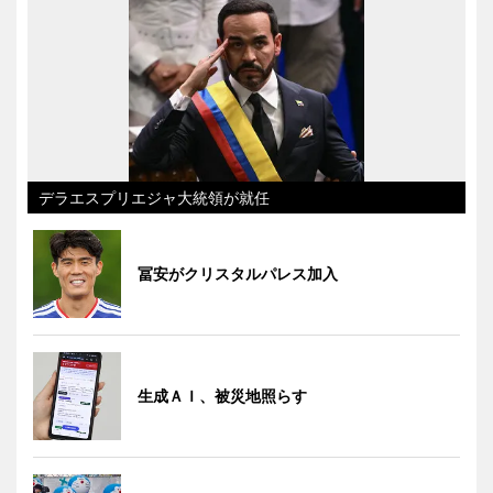
デラエスプリエジャ大統領が就任
冨安がクリスタルパレス加入
生成ＡＩ、被災地照らす