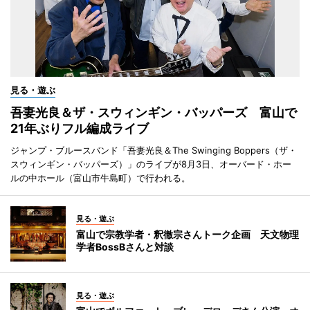
見る・遊ぶ
吾妻光良＆ザ・スウィンギン・バッパーズ 富山で
21年ぶりフル編成ライブ
ジャンプ・ブルースバンド「吾妻光良＆The Swinging Boppers（ザ・
スウィンギン・バッパーズ）」のライブが8月3日、オーバード・ホー
ルの中ホール（富山市牛島町）で行われる。
見る・遊ぶ
富山で宗教学者・釈徹宗さんトーク企画 天文物理
学者BossBさんと対談
見る・遊ぶ