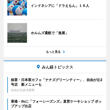
インドネシアに「ドラえもん」１６人
ホルムズ通航で「進展」
もっと見る
みん経トピックス
抹茶・日本茶カフェ「ナナズグリーンティー」、自由が丘2
号店 新メニューも
自由が丘経済新聞
香港・ifcに「フォーシーズンズ」直営ケーキショップ ポッ
プアップ出店