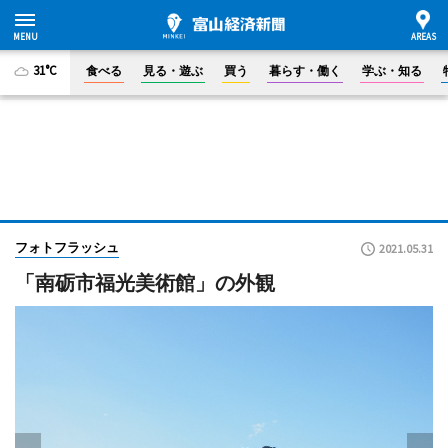
31°C
食べる
見る・遊ぶ
買う
暮らす・働く
学ぶ・知る
フォトフラッシュ
2021.05.31
「南砺市福光美術館」の外観