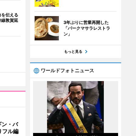
力を伝える
幹線敦賀延
3年ぶりに営業再開した
「パークマサラレストラ
ン」
もっと見る
ワールドフォトニュース
ギン・バ
りフル編