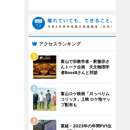
アクセスランキング
富山で宗教学者・釈徹宗さ
んトーク企画 天文物理学
者BossBさんと対談
富山ロケ映画「川っぺりム
コリッタ」上映 ロケ地マッ
プ配布も
富経・2023年の年間PV1位