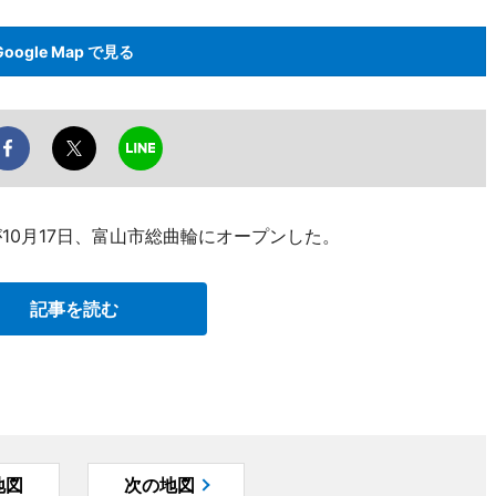
Google Map で見る
9）が10月17日、富山市総曲輪にオープンした。
記事を読む
地図
次の地図