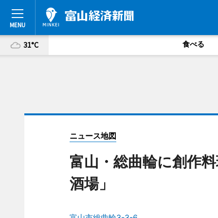
食べる
31°C
ニュース地図
富山・総曲輪に創作料
酒場」
富山市総曲輪3-3-6