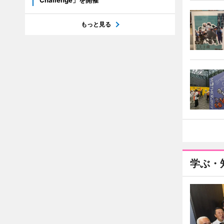
Challenge」を開催
もっと見る
学ぶ・