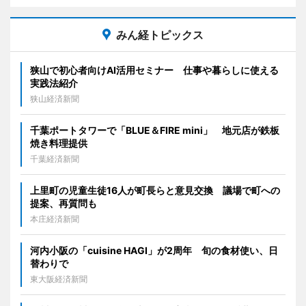
みん経トピックス
狭山で初心者向けAI活用セミナー 仕事や暮らしに使える
実践法紹介
狭山経済新聞
千葉ポートタワーで「BLUE＆FIRE mini」 地元店が鉄板
焼き料理提供
千葉経済新聞
上里町の児童生徒16人が町長らと意見交換 議場で町への
提案、再質問も
本庄経済新聞
河内小阪の「cuisine HAGI」が2周年 旬の食材使い、日
替わりで
東大阪経済新聞