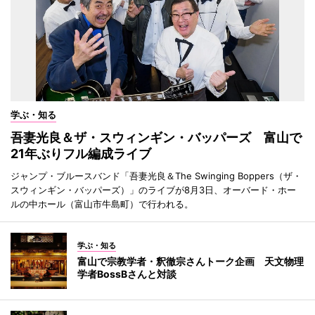
学ぶ・知る
吾妻光良＆ザ・スウィンギン・バッパーズ 富山で
21年ぶりフル編成ライブ
ジャンプ・ブルースバンド「吾妻光良＆The Swinging Boppers（ザ・
スウィンギン・バッパーズ）」のライブが8月3日、オーバード・ホー
ルの中ホール（富山市牛島町）で行われる。
学ぶ・知る
富山で宗教学者・釈徹宗さんトーク企画 天文物理
学者BossBさんと対談