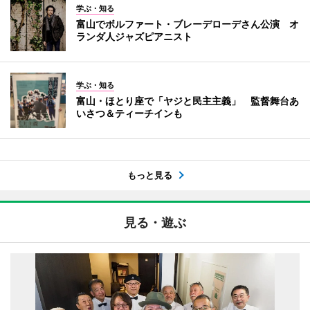
学ぶ・知る
富山でボルファート・ブレーデローデさん公演 オ
ランダ人ジャズピアニスト
学ぶ・知る
富山・ほとり座で「ヤジと民主主義」 監督舞台あ
いさつ＆ティーチインも
もっと見る
見る・遊ぶ