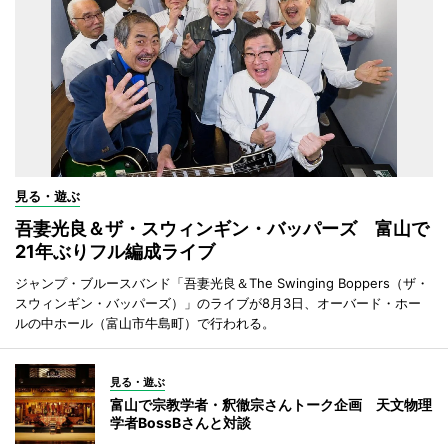
見る・遊ぶ
吾妻光良＆ザ・スウィンギン・バッパーズ 富山で
21年ぶりフル編成ライブ
ジャンプ・ブルースバンド「吾妻光良＆The Swinging Boppers（ザ・
スウィンギン・バッパーズ）」のライブが8月3日、オーバード・ホー
ルの中ホール（富山市牛島町）で行われる。
見る・遊ぶ
富山で宗教学者・釈徹宗さんトーク企画 天文物理
学者BossBさんと対談