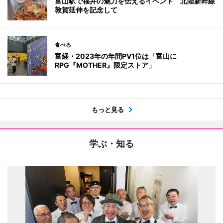
富山駅で福井の魅力を伝えるイベント 北陸新幹線
敦賀延伸を記念して
食べる
富経・2023年の年間PV1位は「富山に
RPG『MOTHER』限定ストア」
もっと見る
学ぶ・知る