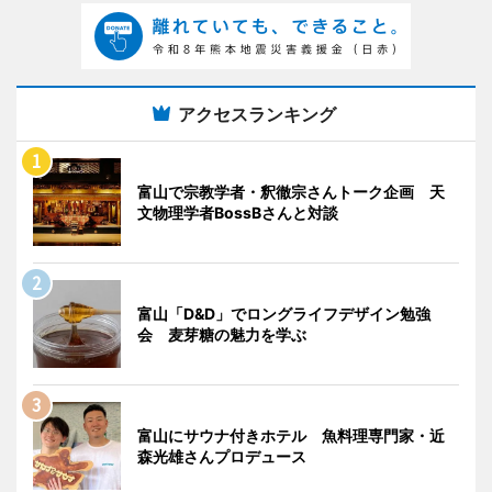
アクセスランキング
富山で宗教学者・釈徹宗さんトーク企画 天
文物理学者BossBさんと対談
富山「D&D」でロングライフデザイン勉強
会 麦芽糖の魅力を学ぶ
富山にサウナ付きホテル 魚料理専門家・近
森光雄さんプロデュース