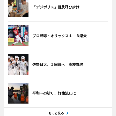
「デジポリス」普及呼び掛け
プロ野球・オリックス１―３楽天
佐野日大、２回戦へ 高校野球
平和への祈り、灯籠流しに
もっと見る