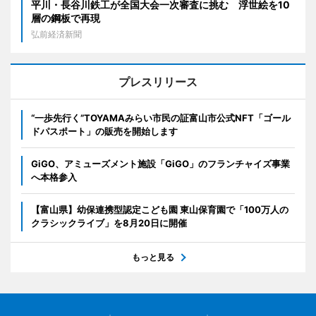
平川・長谷川鉄工が全国大会一次審査に挑む 浮世絵を10
層の鋼板で再現
弘前経済新聞
プレスリリース
“一歩先行く”TOYAMAみらい市民の証富山市公式NFT「ゴール
ドパスポート」の販売を開始します
GiGO、アミューズメント施設「GiGO」のフランチャイズ事業
へ本格参入
【富山県】幼保連携型認定こども園 東山保育園で「100万人の
クラシックライブ」を8月20日に開催
もっと見る