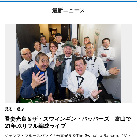
最新ニュース
見る・遊ぶ
吾妻光良＆ザ・スウィンギン・バッパーズ 富山で
21年ぶりフル編成ライブ
ジャンプ・ブルースバンド「吾妻光良＆The Swinging Boppers（ザ・