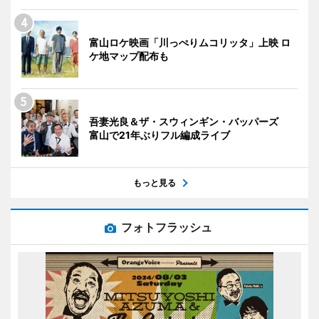
富山ロケ映画「川っぺりムコリッタ」上映 ロ
ケ地マップ配布も
吾妻光良＆ザ・スウィンギン・バッパーズ
富山で21年ぶりフル編成ライブ
もっと見る
フォトフラッシュ