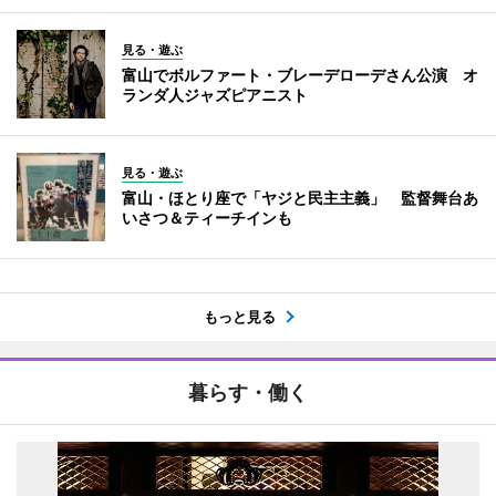
見る・遊ぶ
富山でボルファート・ブレーデローデさん公演 オ
ランダ人ジャズピアニスト
見る・遊ぶ
富山・ほとり座で「ヤジと民主主義」 監督舞台あ
いさつ＆ティーチインも
もっと見る
暮らす・働く