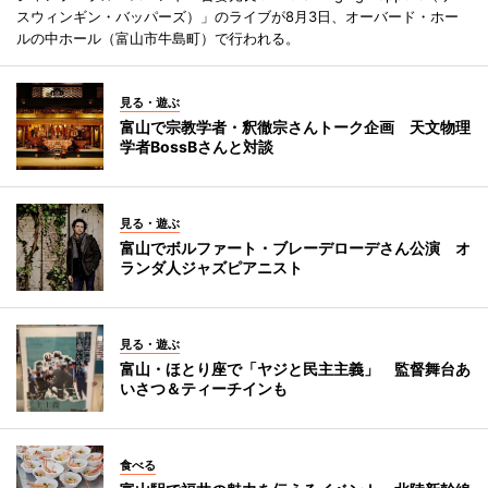
スウィンギン・バッパーズ）」のライブが8月3日、オーバード・ホー
ルの中ホール（富山市牛島町）で行われる。
見る・遊ぶ
富山で宗教学者・釈徹宗さんトーク企画 天文物理
学者BossBさんと対談
見る・遊ぶ
富山でボルファート・ブレーデローデさん公演 オ
ランダ人ジャズピアニスト
見る・遊ぶ
富山・ほとり座で「ヤジと民主主義」 監督舞台あ
いさつ＆ティーチインも
食べる