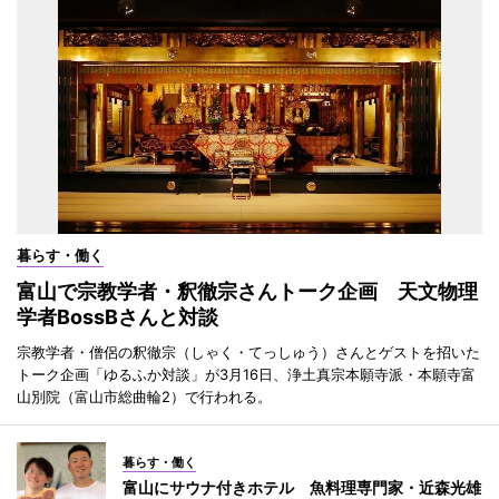
暮らす・働く
富山で宗教学者・釈徹宗さんトーク企画 天文物理
学者BossBさんと対談
宗教学者・僧侶の釈徹宗（しゃく・てっしゅう）さんとゲストを招いた
トーク企画「ゆるふか対談」が3月16日、浄土真宗本願寺派・本願寺富
山別院（富山市総曲輪2）で行われる。
暮らす・働く
富山にサウナ付きホテル 魚料理専門家・近森光雄