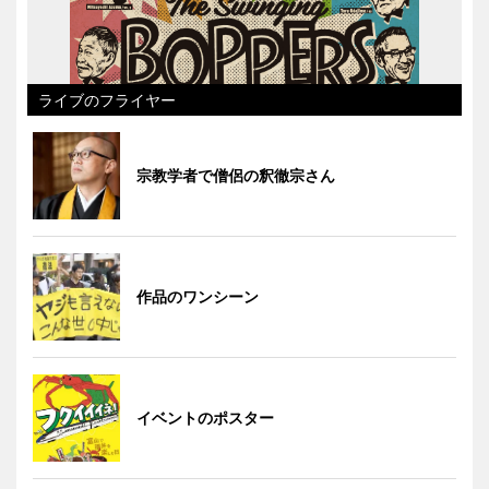
ライブのフライヤー
宗教学者で僧侶の釈徹宗さん
作品のワンシーン
イベントのポスター