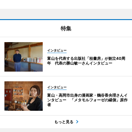
特集
インタビュー
富山を代表する出版社「桂書房」が創立40周
年 代表の勝山敏一さんインタビュー
インタビュー
富山・高岡市出身の漫画家・鶴谷香央理さんイ
ンタビュー 「メタモルフォーゼの縁側」原作
者
もっと見る