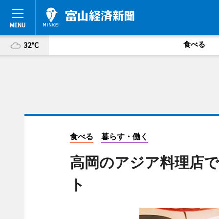
食べる
32°C
食べる
暮らす・働く
高岡のアジア料理店で
ト