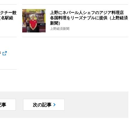
クチー餃
上野にネパール人シェフのアジア料理店
（名駅経
各国料理をリーズナブルに提供（上野経済
新聞）
上野経済新聞
ジ
記事
次の記事