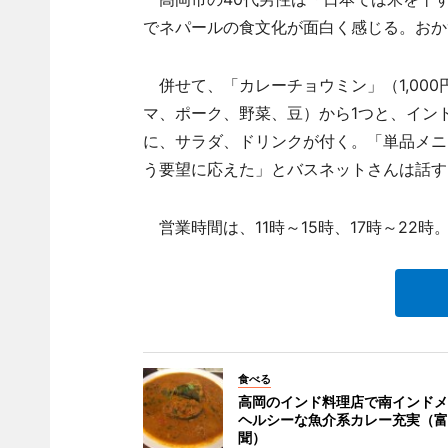
でネパールの食文化が面白く感じる。おか
併せて、「カレーチョウミン」（1,00
マ、ポーク、野菜、豆）から1つと、イン
に、サラダ、ドリンクが付く。「単品メニ
う要望に応えた」とバスネットさんは話す
営業時間は、11時～15時、17時～22時
食べる
高岡のインド料理店で南インドメ
ヘルシーな魚介系カレー充実（富
聞）