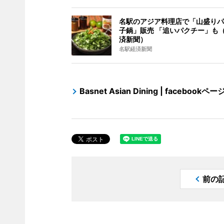
名駅のアジア料理店で「山盛りパ
子鍋」販売 「追いパクチー」も
済新聞）
名駅経済新聞
Basnet Asian Dining | facebookペー
前の