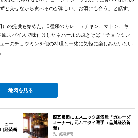
ずと交ぜながら食べるのが楽しい。お酒にも合う」と話す。
0円）の提供も始めた。5種類のカレー（チキン、マトン、キー
ド風スパイスで味付けしたネパールの焼きそば「チョウミン」
ューのチョウミンを他の料理と一緒に気軽に楽しみたいとい
。
。
地図を見る
西五反田にエスニック居酒屋「ガルーダ」
オーナーは元ムエタイ選手（品川経済新
ニュー
聞）
山経済新
品川経済新聞