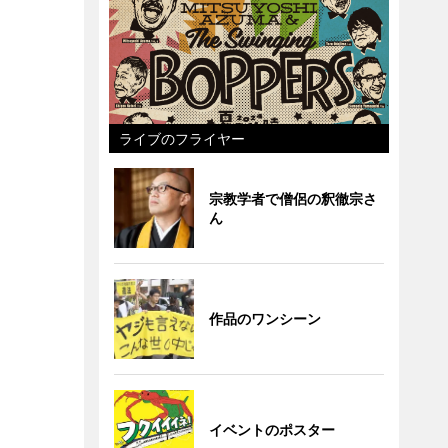
ライブのフライヤー
宗教学者で僧侶の釈徹宗さ
ん
作品のワンシーン
イベントのポスター