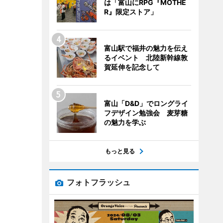
は「富山にRPG『MOTHE
R』限定ストア」
富山駅で福井の魅力を伝え
るイベント 北陸新幹線敦
賀延伸を記念して
富山「D&D」でロングライ
フデザイン勉強会 麦芽糖
の魅力を学ぶ
もっと見る
フォトフラッシュ