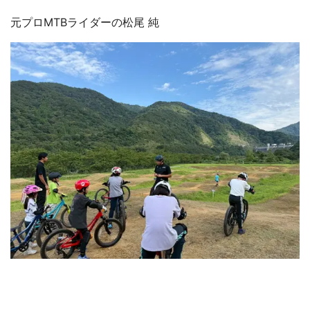
元プロMTBライダーの松尾 純