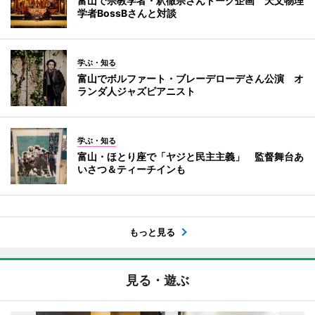
富山で宗教学者・釈徹宗さんトーク企画 天文物理
学者BossBさんと対談
学ぶ・知る
富山でボルファート・ブレーデローデさん公演 オ
ランダ人ジャズピアニスト
学ぶ・知る
富山・ほとり座で「ヤジと民主主義」 監督舞台あ
いさつ＆ティーチインも
もっと見る
見る・遊ぶ