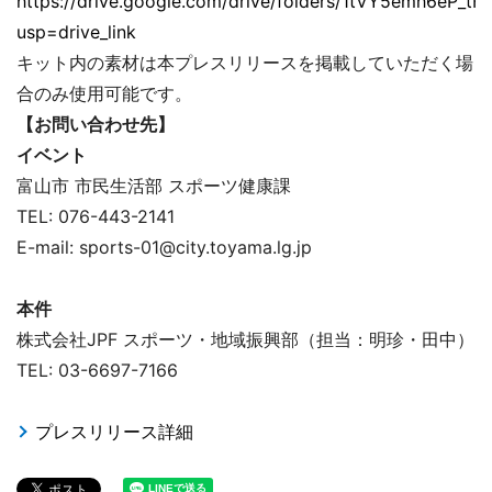
https://drive.google.com/drive/folders/1tVY5emh6eP_
usp=drive_link
キット内の素材は本プレスリリースを掲載していただく場
合のみ使用可能です。
【お問い合わせ先】
イベント
富山市 市民生活部 スポーツ健康課
TEL: 076-443-2141
E-mail: sports-01@city.toyama.lg.jp
本件
株式会社JPF スポーツ・地域振興部（担当：明珍・田中）
TEL: 03-6697-7166
プレスリリース詳細