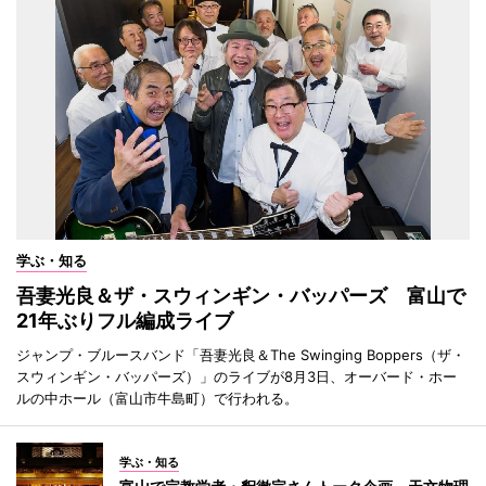
学ぶ・知る
吾妻光良＆ザ・スウィンギン・バッパーズ 富山で
21年ぶりフル編成ライブ
ジャンプ・ブルースバンド「吾妻光良＆The Swinging Boppers（ザ・
スウィンギン・バッパーズ）」のライブが8月3日、オーバード・ホー
ルの中ホール（富山市牛島町）で行われる。
学ぶ・知る