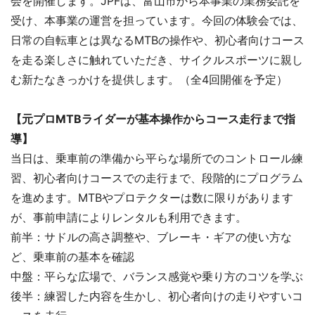
会を開催します。JPFは、富山市から本事業の業務委託を
受け、本事業の運営を担っています。今回の体験会では、
日常の自転車とは異なるMTBの操作や、初心者向けコース
を走る楽しさに触れていただき、サイクルスポーツに親し
む新たなきっかけを提供します。（全4回開催を予定）
【元プロMTBライダーが基本操作からコース走行まで指
導】
当日は、乗車前の準備から平らな場所でのコントロール練
習、初心者向けコースでの走行まで、段階的にプログラム
を進めます。MTBやプロテクターは数に限りがあります
が、事前申請によりレンタルも利用できます。
前半：サドルの高さ調整や、ブレーキ・ギアの使い方な
ど、乗車前の基本を確認
中盤：平らな広場で、バランス感覚や乗り方のコツを学ぶ
後半：練習した内容を生かし、初心者向けの走りやすいコ