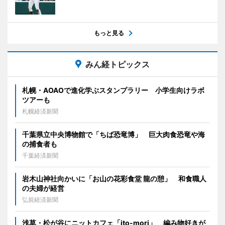
もっと見る
みん経トピックス
札幌・AOAOで進化学ぶスタンプラリー 小学生向けラボ
ツアーも
札幌経済新聞
千葉県立中央博物館で「ちば恐竜博」 巨大肉食恐竜や海
の捕食者も
千葉経済新聞
岩木山神社向かいに「お山の花彩食堂 龍の憩」 和食職人
の夫婦が経営
弘前経済新聞
浅草・松が谷にニットカフェ「ito-mori」 編み物好きが