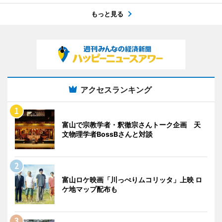
もっと見る
アクセスランキング
富山で宗教学者・釈徹宗さんトーク企画 天
文物理学者BossBさんと対談
富山ロケ映画「川っぺりムコリッタ」上映 ロ
ケ地マップ配布も