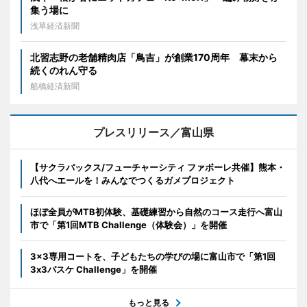
集う場に
浅草経済新聞
北習志野の老舗精肉店「鳥吉」が創業170周年 幕末から
続くのれん守る
船橋経済新聞
プレスリリース／富山県
【サクラパックス/フューチャーシティ ファボーレ共催】熊本・
八代へエールを！みんなでつくるガメプロジェクト
ほぼ全員がMTB初体験、基礎練習から自然のコース走行へ富山
市で「第1回MTB Challenge（体験会）」を開催
3x3専用コートを、子どもたちの学びの場に富山市で「第1回
3x3バスケ Challenge」を開催
もっと見る