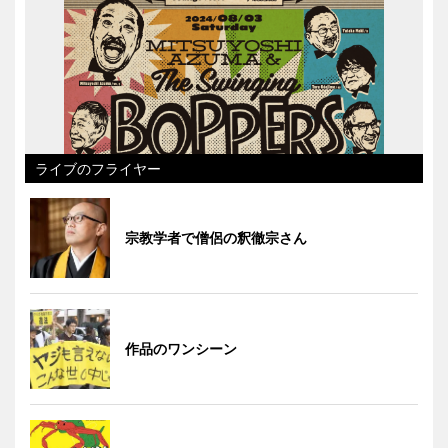
ライブのフライヤー
宗教学者で僧侶の釈徹宗さん
作品のワンシーン