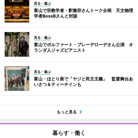
見る・遊ぶ
富山で宗教学者・釈徹宗さんトーク企画 天文物理
学者BossBさんと対談
見る・遊ぶ
富山でボルファート・ブレーデローデさん公演 オ
ランダ人ジャズピアニスト
見る・遊ぶ
富山・ほとり座で「ヤジと民主主義」 監督舞台あ
いさつ＆ティーチインも
もっと見る
暮らす・働く