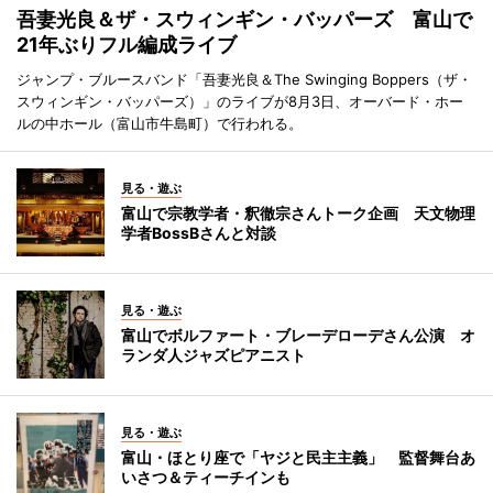
吾妻光良＆ザ・スウィンギン・バッパーズ 富山で
21年ぶりフル編成ライブ
ジャンプ・ブルースバンド「吾妻光良＆The Swinging Boppers（ザ・
スウィンギン・バッパーズ）」のライブが8月3日、オーバード・ホー
ルの中ホール（富山市牛島町）で行われる。
見る・遊ぶ
富山で宗教学者・釈徹宗さんトーク企画 天文物理
学者BossBさんと対談
見る・遊ぶ
富山でボルファート・ブレーデローデさん公演 オ
ランダ人ジャズピアニスト
見る・遊ぶ
富山・ほとり座で「ヤジと民主主義」 監督舞台あ
いさつ＆ティーチインも