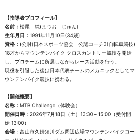
【指導者プロフィール】
名前：
松尾 純(まつお じゅん)
生年月日：
1991年11月10日(34歳)
資格：
(公財)日本スポーツ協会 公認コーチ3(自転車競技)
18才からマウンテンバイク クロスカントリー競技を開始
し、プロチームに所属しながらレース活動を行う。
現役を引退した後は日本代表チームのメカニックとしてマ
ウンテンバイク競技に携わる。
【開催概要】
名称：
MTB Challenge（体験会）
開催日時
：2026年7月18日（土）13:30～15:00（受付開
始 13:00）
会場
：富山市久婦須川ダム周辺広場マウンテンバイクコー