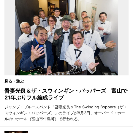
見る・遊ぶ
吾妻光良＆ザ・スウィンギン・バッパーズ 富山で
21年ぶりフル編成ライブ
ジャンプ・ブルースバンド「吾妻光良＆The Swinging Boppers（ザ・
スウィンギン・バッパーズ）」のライブが8月3日、オーバード・ホー
ルの中ホール（富山市牛島町）で行われる。