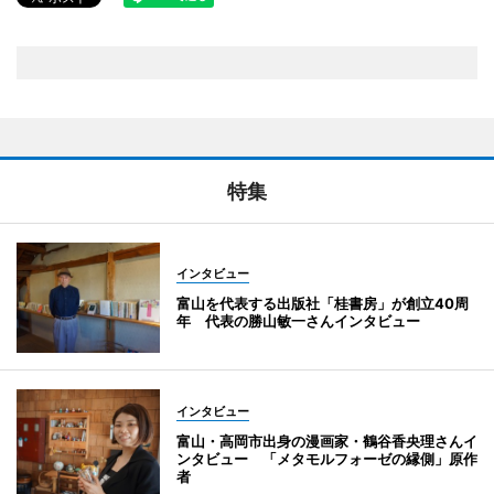
特集
インタビュー
富山を代表する出版社「桂書房」が創立40周
年 代表の勝山敏一さんインタビュー
インタビュー
富山・高岡市出身の漫画家・鶴谷香央理さんイ
ンタビュー 「メタモルフォーゼの縁側」原作
者