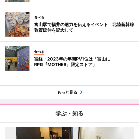
食べる
富山駅で福井の魅力を伝えるイベント 北陸新幹線
敦賀延伸を記念して
食べる
富経・2023年の年間PV1位は「富山に
RPG『MOTHER』限定ストア」
もっと見る
学ぶ・知る