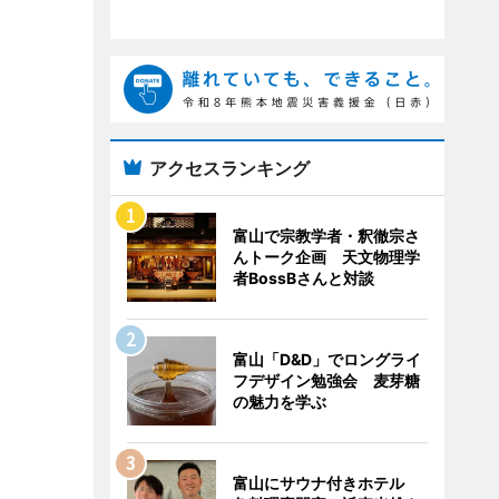
アクセスランキング
富山で宗教学者・釈徹宗さ
んトーク企画 天文物理学
者BossBさんと対談
富山「D&D」でロングライ
フデザイン勉強会 麦芽糖
の魅力を学ぶ
富山にサウナ付きホテル