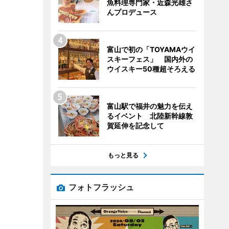
魚料理専門家・近森光雄さ
んプロデュース
富山で初の「TOYAMAウイ
スキーフェス」 国内外の
ウイスキー50種超そろえる
富山駅で福井の魅力を伝え
るイベント 北陸新幹線敦
賀延伸を記念して
もっと見る
フォトフラッシュ