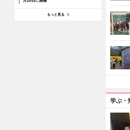
月20日に開催
もっと見る
学ぶ・