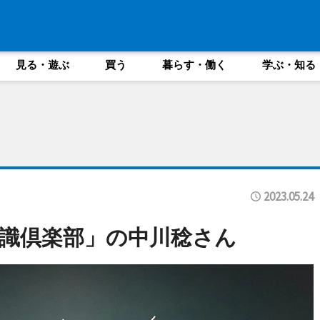
見る・遊ぶ
買う
暮らす・働く
学ぶ・知る
2023.05.24
識倶楽部」の中川稔さん