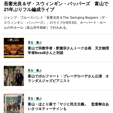
吾妻光良＆ザ・スウィンギン・バッパーズ 富山で
21年ぶりフル編成ライブ
ジャンプ・ブルースバンド「吾妻光良＆The Swinging Boppers（ザ・
スウィンギン・バッパーズ）」のライブが8月3日、オーバード・ホー
ルの中ホール（富山市牛島町）で行われる。
見る・遊ぶ
富山で宗教学者・釈徹宗さんトーク企画 天文物理
学者BossBさんと対談
見る・遊ぶ
富山でボルファート・ブレーデローデさん公演 オ
ランダ人ジャズピアニスト
見る・遊ぶ
富山・ほとり座で「ヤジと民主主義」 監督舞台あ
いさつ＆ティーチインも