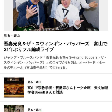
見る・遊ぶ
吾妻光良＆ザ・スウィンギン・バッパーズ 富山で
21年ぶりフル編成ライブ
ジャンプ・ブルースバンド「吾妻光良＆The Swinging Boppers（ザ・
スウィンギン・バッパーズ）」のライブが8月3日、オーバード・ホー
ルの中ホール（富山市牛島町）で行われる。
見る・遊ぶ
富山で宗教学者・釈徹宗さんトーク企画 天文物理
学者BossBさんと対談
見る・遊ぶ