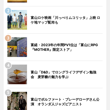
富山ロケ映画「川っぺりムコリッタ」上映 ロ
ケ地マップ配布も
富経・2023年の年間PV1位は「富山にRPG
『MOTHER』限定ストア」
富山「D&D」でロングライフデザイン勉強
会 麦芽糖の魅力を学ぶ
富山でボルファート・ブレーデローデさん公
演 オランダ人ジャズピアニスト