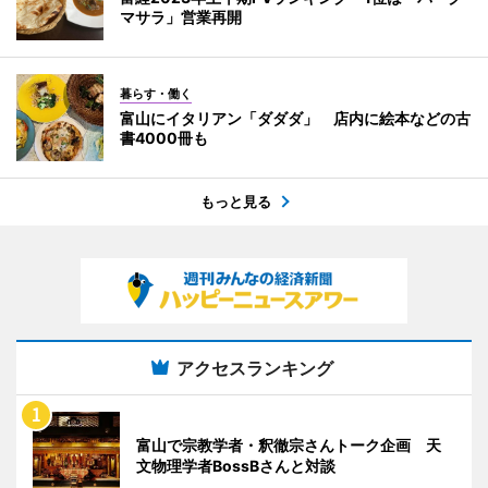
マサラ」営業再開
暮らす・働く
富山にイタリアン「ダダダ」 店内に絵本などの古
書4000冊も
もっと見る
アクセスランキング
富山で宗教学者・釈徹宗さんトーク企画 天
文物理学者BossBさんと対談