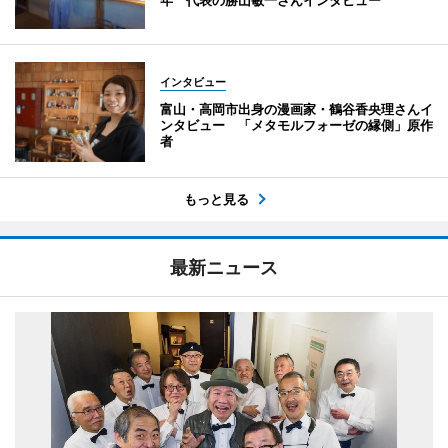
インタビュー
富山・高岡市出身の漫画家・鶴谷香央理さんイ
ンタビュー 「メタモルフォーゼの縁側」原作
者
もっと見る
最新ニュース