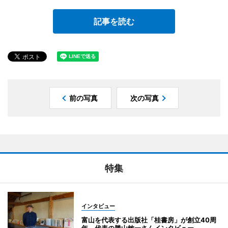
記事を読む
前の写真
次の写真
特集
インタビュー
富山を代表する出版社「桂書房」が創立40周
年 代表の勝山敏一さんインタビュー