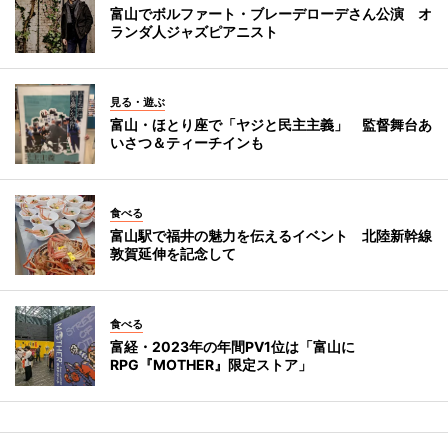
富山でボルファート・ブレーデローデさん公演 オ
ランダ人ジャズピアニスト
見る・遊ぶ
富山・ほとり座で「ヤジと民主主義」 監督舞台あ
いさつ＆ティーチインも
食べる
富山駅で福井の魅力を伝えるイベント 北陸新幹線
敦賀延伸を記念して
食べる
富経・2023年の年間PV1位は「富山に
RPG『MOTHER』限定ストア」