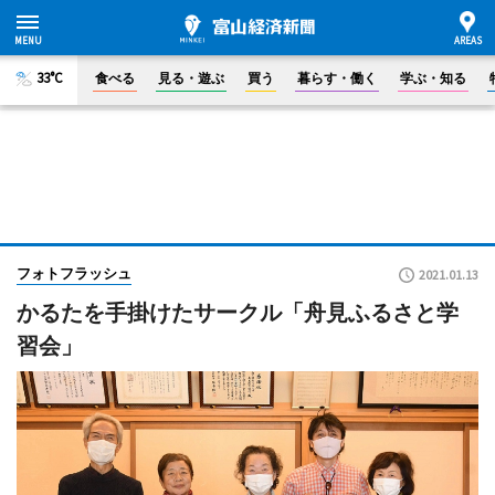
33°C
食べる
見る・遊ぶ
買う
暮らす・働く
学ぶ・知る
フォトフラッシュ
2021.01.13
かるたを手掛けたサークル「舟見ふるさと学
習会」