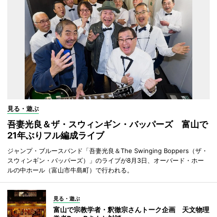
見る・遊ぶ
吾妻光良＆ザ・スウィンギン・バッパーズ 富山で
21年ぶりフル編成ライブ
ジャンプ・ブルースバンド「吾妻光良＆The Swinging Boppers（ザ・
スウィンギン・バッパーズ）」のライブが8月3日、オーバード・ホー
ルの中ホール（富山市牛島町）で行われる。
見る・遊ぶ
富山で宗教学者・釈徹宗さんトーク企画 天文物理