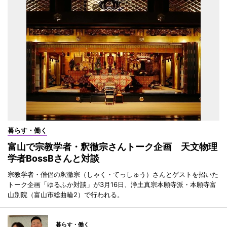
暮らす・働く
富山で宗教学者・釈徹宗さんトーク企画 天文物理
学者BossBさんと対談
宗教学者・僧侶の釈徹宗（しゃく・てっしゅう）さんとゲストを招いた
トーク企画「ゆるふか対談」が3月16日、浄土真宗本願寺派・本願寺富
山別院（富山市総曲輪2）で行われる。
暮らす・働く