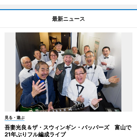
最新ニュース
見る・遊ぶ
吾妻光良＆ザ・スウィンギン・バッパーズ 富山で
21年ぶりフル編成ライブ