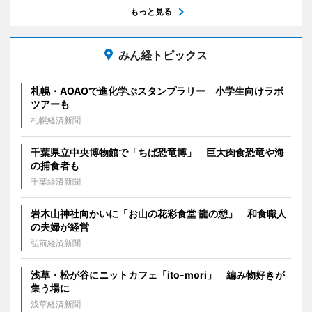
もっと見る
みん経トピックス
札幌・AOAOで進化学ぶスタンプラリー 小学生向けラボ
ツアーも
札幌経済新聞
千葉県立中央博物館で「ちば恐竜博」 巨大肉食恐竜や海
の捕食者も
千葉経済新聞
岩木山神社向かいに「お山の花彩食堂 龍の憩」 和食職人
の夫婦が経営
弘前経済新聞
浅草・松が谷にニットカフェ「ito-mori」 編み物好きが
集う場に
浅草経済新聞