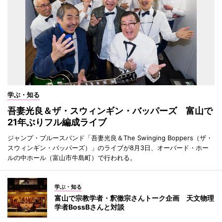
学ぶ・知る
吾妻光良＆ザ・スウィンギン・バッパーズ 富山で
21年ぶりフル編成ライブ
ジャンプ・ブルースバンド「吾妻光良＆The Swinging Boppers（ザ・
スウィンギン・バッパーズ）」のライブが8月3日、オーバード・ホー
ルの中ホール（富山市牛島町）で行われる。
学ぶ・知る
富山で宗教学者・釈徹宗さんトーク企画 天文物理
学者BossBさんと対談