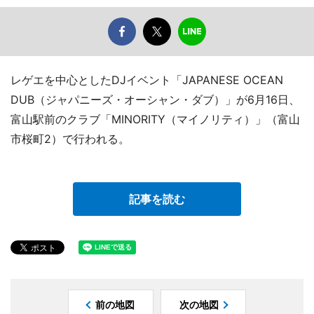
レゲエを中心としたDJイベント「JAPANESE OCEAN
DUB（ジャパニーズ・オーシャン・ダブ）」が6月16日、
富山駅前のクラブ「MINORITY（マイノリティ）」（富山
市桜町2）で行われる。
記事を読む
前の地図
次の地図