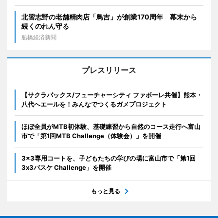
北習志野の老舗精肉店「鳥吉」が創業170周年 幕末から
続くのれん守る
船橋経済新聞
プレスリリース
【サクラパックス/フューチャーシティ ファボーレ共催】熊本・
八代へエールを！みんなでつくるガメプロジェクト
ほぼ全員がMTB初体験、基礎練習から自然のコース走行へ富山
市で「第1回MTB Challenge（体験会）」を開催
3x3専用コートを、子どもたちの学びの場に富山市で「第1回
3x3バスケ Challenge」を開催
もっと見る