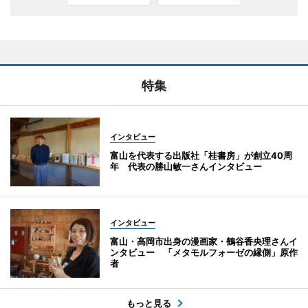
特集
インタビュー
富山を代表する出版社「桂書房」が創立40周
年 代表の勝山敏一さんインタビュー
インタビュー
富山・高岡市出身の漫画家・鶴谷香央理さんイ
ンタビュー 「メタモルフォーゼの縁側」原作
者
もっと見る