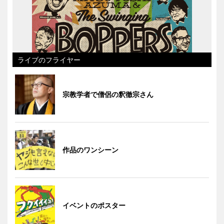
ライブのフライヤー
宗教学者で僧侶の釈徹宗さん
作品のワンシーン
イベントのポスター