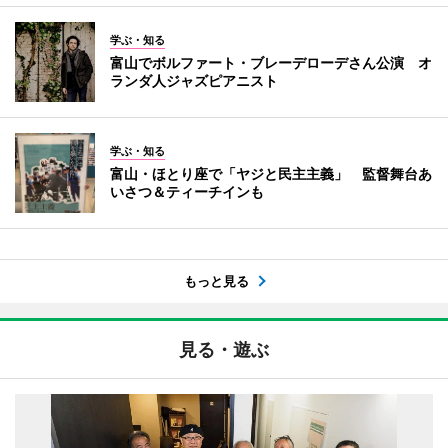
学ぶ・知る
富山でボルファート・ブレーデローデさん公演 オ
ランダ人ジャズピアニスト
学ぶ・知る
富山・ほとり座で「ヤジと民主主義」 監督舞台あ
いさつ＆ティーチインも
もっと見る
見る・遊ぶ