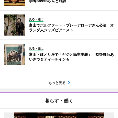
学者BossBさんと対談
見る・遊ぶ
富山でボルファート・ブレーデローデさん公演 オ
ランダ人ジャズピアニスト
見る・遊ぶ
富山・ほとり座で「ヤジと民主主義」 監督舞台あ
いさつ＆ティーチインも
もっと見る
暮らす・働く