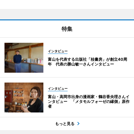
特集
インタビュー
富山を代表する出版社「桂書房」が創立40周
年 代表の勝山敏一さんインタビュー
インタビュー
富山・高岡市出身の漫画家・鶴谷香央理さんイ
ンタビュー 「メタモルフォーゼの縁側」原作
者
もっと見る