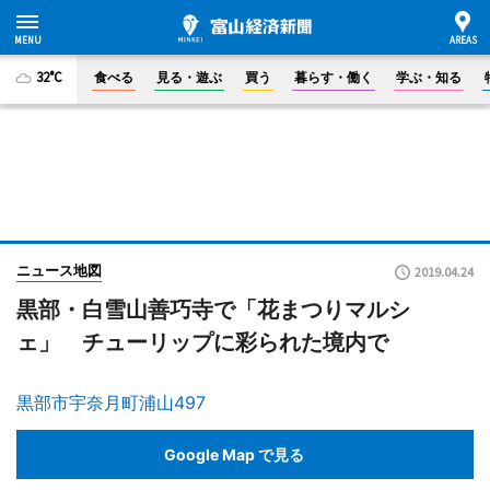
32°C
食べる
見る・遊ぶ
買う
暮らす・働く
学ぶ・知る
ニュース地図
2019.04.24
黒部・白雪山善巧寺で「花まつりマルシ
ェ」 チューリップに彩られた境内で
黒部市宇奈月町浦山497
Google Map で見る