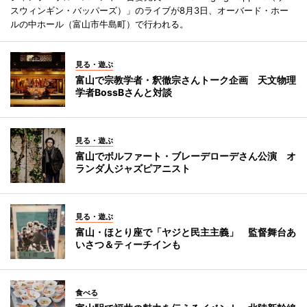
スウィンギン・バッパーズ）」のライブが8月3日、オーバード・ホー
ルの中ホール（富山市牛島町）で行われる。
見る・遊ぶ
富山で宗教学者・釈徹宗さんトーク企画 天文物理
学者BossBさんと対談
見る・遊ぶ
富山でボルファート・ブレーデローデさん公演 オ
ランダ人ジャズピアニスト
見る・遊ぶ
富山・ほとり座で「ヤジと民主主義」 監督舞台あ
いさつ＆ティーチインも
食べる