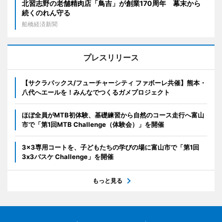
北習志野の老舗精肉店「鳥吉」が創業170周年 幕末から
続くのれん守る
船橋経済新聞
プレスリリース
【サクラパックス/フューチャーシティ ファボーレ共催】熊本・
八代へエールを！みんなでつくるガメプロジェクト
ほぼ全員がMTB初体験、基礎練習から自然のコース走行へ富山
市で「第1回MTB Challenge（体験会）」を開催
3x3専用コートを、子どもたちの学びの場に富山市で「第1回
3x3バスケ Challenge」を開催
もっと見る