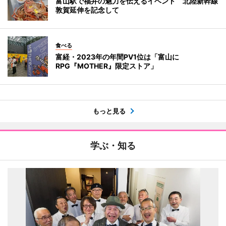
富山駅で福井の魅力を伝えるイベント 北陸新幹線
敦賀延伸を記念して
食べる
富経・2023年の年間PV1位は「富山に
RPG『MOTHER』限定ストア」
もっと見る
学ぶ・知る