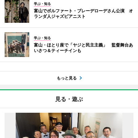
学ぶ・知る
富山でボルファート・ブレーデローデさん公演 オ
ランダ人ジャズピアニスト
学ぶ・知る
富山・ほとり座で「ヤジと民主主義」 監督舞台あ
いさつ＆ティーチインも
もっと見る
見る・遊ぶ