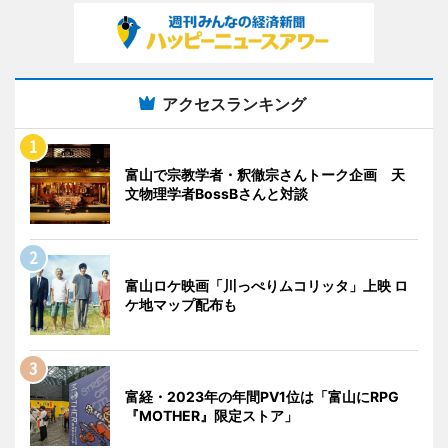
アクセスランキング
富山で宗教学者・釈徹宗さんトーク企画 天
文物理学者BossBさんと対談
富山ロケ映画「川っぺりムコリッタ」上映 ロ
ケ地マップ配布も
富経・2023年の年間PV1位は「富山にRPG
『MOTHER』限定ストア」