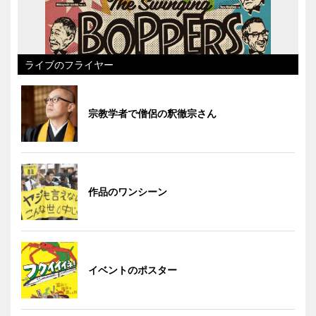
ライブのフライヤー
宗教学者で僧侶の釈徹宗さん
作品のワンシーン
イベントのポスター