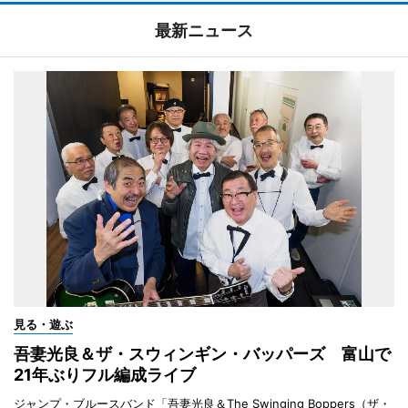
最新ニュース
見る・遊ぶ
吾妻光良＆ザ・スウィンギン・バッパーズ 富山で
21年ぶりフル編成ライブ
ジャンプ・ブルースバンド「吾妻光良＆The Swinging Boppers（ザ・