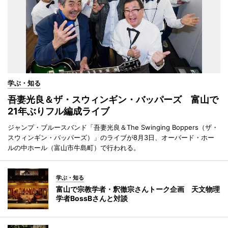
学ぶ・知る
吾妻光良＆ザ・スウィンギン・バッパーズ 富山で
21年ぶりフル編成ライブ
ジャンプ・ブルースバンド「吾妻光良＆The Swinging Boppers（ザ・
スウィンギン・バッパーズ）」のライブが8月3日、オーバード・ホー
ルの中ホール（富山市牛島町）で行われる。
学ぶ・知る
富山で宗教学者・釈徹宗さんトーク企画 天文物理
学者BossBさんと対談