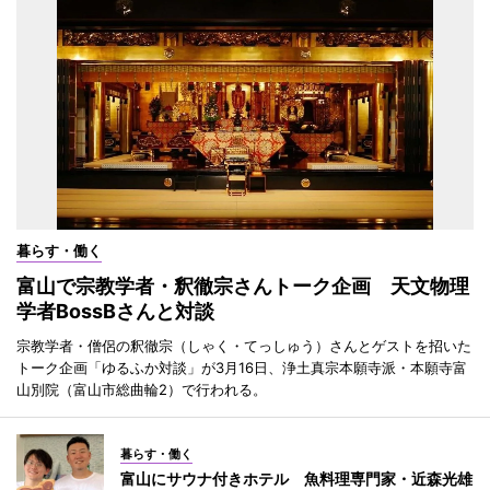
暮らす・働く
富山で宗教学者・釈徹宗さんトーク企画 天文物理
学者BossBさんと対談
宗教学者・僧侶の釈徹宗（しゃく・てっしゅう）さんとゲストを招いた
トーク企画「ゆるふか対談」が3月16日、浄土真宗本願寺派・本願寺富
山別院（富山市総曲輪2）で行われる。
暮らす・働く
富山にサウナ付きホテル 魚料理専門家・近森光雄