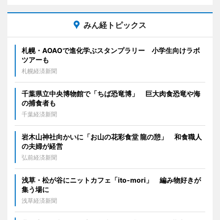
みん経トピックス
札幌・AOAOで進化学ぶスタンプラリー 小学生向けラボ
ツアーも
札幌経済新聞
千葉県立中央博物館で「ちば恐竜博」 巨大肉食恐竜や海
の捕食者も
千葉経済新聞
岩木山神社向かいに「お山の花彩食堂 龍の憩」 和食職人
の夫婦が経営
弘前経済新聞
浅草・松が谷にニットカフェ「ito-mori」 編み物好きが
集う場に
浅草経済新聞