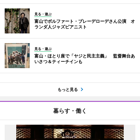
見る・遊ぶ
富山でボルファート・ブレーデローデさん公演 オ
ランダ人ジャズピアニスト
見る・遊ぶ
富山・ほとり座で「ヤジと民主主義」 監督舞台あ
いさつ＆ティーチインも
もっと見る
暮らす・働く