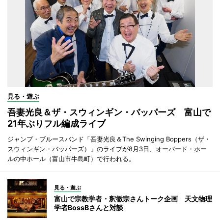
見る・遊ぶ
吾妻光良＆ザ・スウィンギン・バッパーズ 富山で
21年ぶりフル編成ライブ
ジャンプ・ブルースバンド「吾妻光良＆The Swinging Boppers（ザ・
スウィンギン・バッパーズ）」のライブが8月3日、オーバード・ホー
ルの中ホール（富山市牛島町）で行われる。
見る・遊ぶ
富山で宗教学者・釈徹宗さんトーク企画 天文物理
学者BossBさんと対談