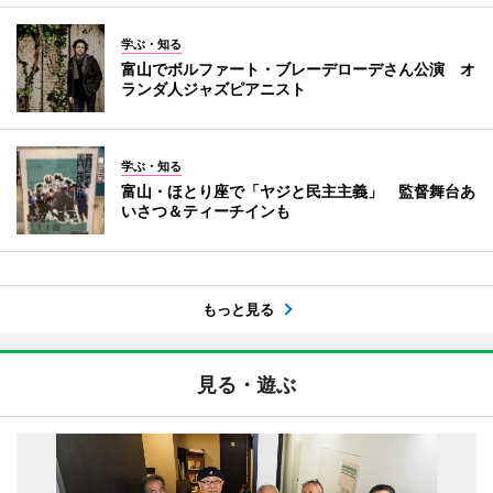
学ぶ・知る
富山でボルファート・ブレーデローデさん公演 オ
ランダ人ジャズピアニスト
学ぶ・知る
富山・ほとり座で「ヤジと民主主義」 監督舞台あ
いさつ＆ティーチインも
もっと見る
見る・遊ぶ