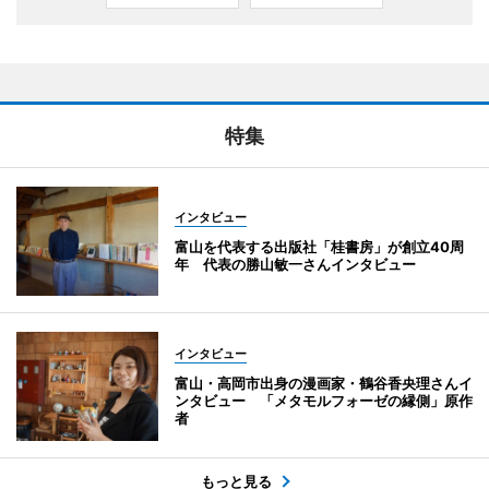
特集
インタビュー
富山を代表する出版社「桂書房」が創立40周
年 代表の勝山敏一さんインタビュー
インタビュー
富山・高岡市出身の漫画家・鶴谷香央理さんイ
ンタビュー 「メタモルフォーゼの縁側」原作
者
もっと見る