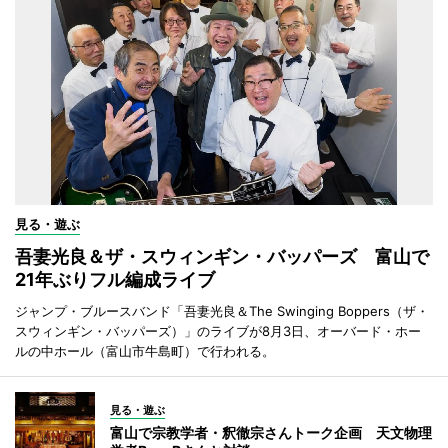
見る・遊ぶ
吾妻光良＆ザ・スウィンギン・バッパーズ 富山で
21年ぶりフル編成ライブ
ジャンプ・ブルースバンド「吾妻光良＆The Swinging Boppers（ザ・
スウィンギン・バッパーズ）」のライブが8月3日、オーバード・ホー
ルの中ホール（富山市牛島町）で行われる。
見る・遊ぶ
富山で宗教学者・釈徹宗さんトーク企画 天文物理