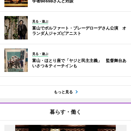
学者BossBさんと対談
見る・遊ぶ
富山でボルファート・ブレーデローデさん公演 オ
ランダ人ジャズピアニスト
見る・遊ぶ
富山・ほとり座で「ヤジと民主主義」 監督舞台あ
いさつ＆ティーチインも
もっと見る
暮らす・働く