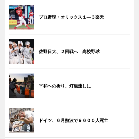
プロ野球・オリックス１―３楽天
佐野日大、２回戦へ 高校野球
平和への祈り、灯籠流しに
ドイツ、６月熱波で９６００人死亡