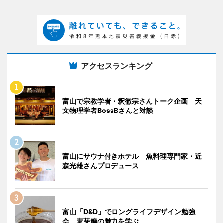
アクセスランキング
富山で宗教学者・釈徹宗さんトーク企画 天
文物理学者BossBさんと対談
富山にサウナ付きホテル 魚料理専門家・近
森光雄さんプロデュース
富山「D&D」でロングライフデザイン勉強
会 麦芽糖の魅力を学ぶ