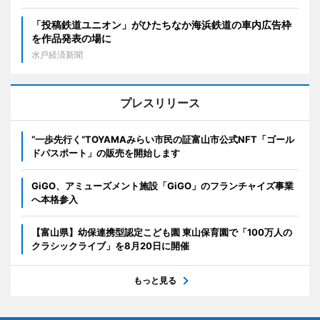
「投稿鉄道ユニオン」がひたちなか海浜鉄道の車内広告枠
を作品発表の場に
水戸経済新聞
プレスリリース
“一歩先行く”TOYAMAみらい市民の証富山市公式NFT「ゴール
ドパスポート」の販売を開始します
GiGO、アミューズメント施設「GiGO」のフランチャイズ事業
へ本格参入
【富山県】幼保連携型認定こども園 東山保育園で「100万人の
クラシックライブ」を8月20日に開催
もっと見る