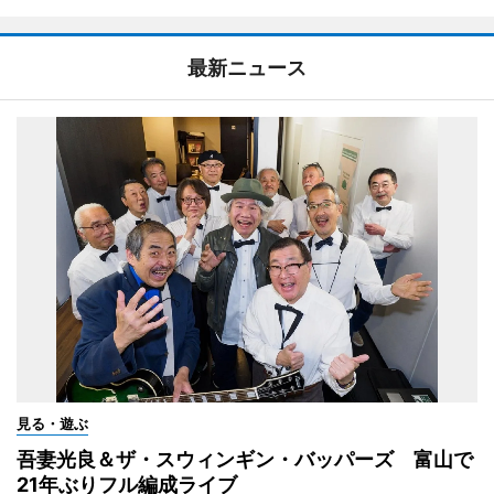
最新ニュース
見る・遊ぶ
吾妻光良＆ザ・スウィンギン・バッパーズ 富山で
21年ぶりフル編成ライブ