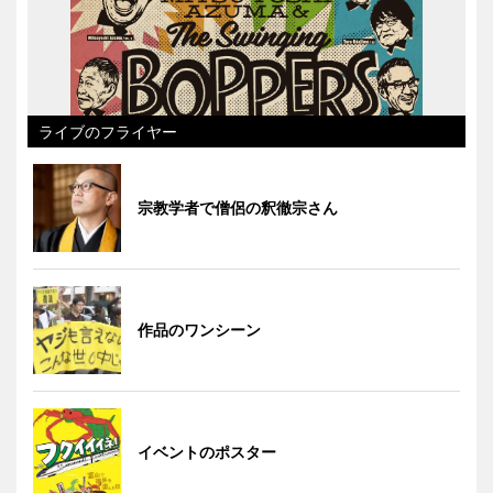
ライブのフライヤー
宗教学者で僧侶の釈徹宗さん
作品のワンシーン
イベントのポスター