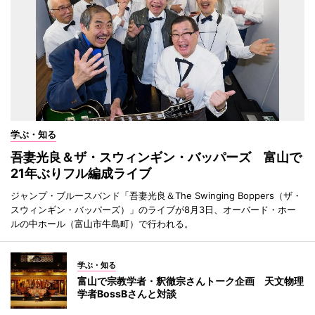
学ぶ・知る
吾妻光良＆ザ・スウィンギン・バッパーズ 富山で
21年ぶりフル編成ライブ
ジャンプ・ブルースバンド「吾妻光良＆The Swinging Boppers（ザ・
スウィンギン・バッパーズ）」のライブが8月3日、オーバード・ホー
ルの中ホール（富山市牛島町）で行われる。
学ぶ・知る
富山で宗教学者・釈徹宗さんトーク企画 天文物理
学者BossBさんと対談