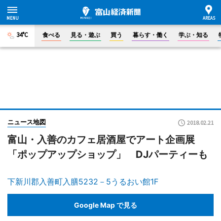
34°C
食べる
見る・遊ぶ
買う
暮らす・働く
学ぶ・知る
ニュース地図
2018.02.21
富山・入善のカフェ居酒屋でアート企画展
「ポップアップショップ」 DJパーティーも
下新川郡入善町入膳5232－5うるおい館1F
Google Map で見る