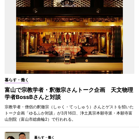
暮らす・働く
富山で宗教学者・釈徹宗さんトーク企画 天文物理
学者BossBさんと対談
宗教学者・僧侶の釈徹宗（しゃく・てっしゅう）さんとゲストを招いた
トーク企画「ゆるふか対談」が3月16日、浄土真宗本願寺派・本願寺富
山別院（富山市総曲輪2）で行われる。
暮らす・働く