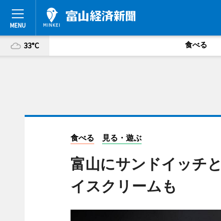
食べる
33°C
食べる
見る・遊ぶ
富山にサンドイッチ
イスクリームも