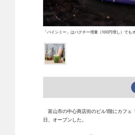
「バインミー」はパクチー増量（100円増し）でも
富山市の中心商店街のビル1階にカフェ「HOTO
日、オープンした。