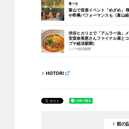
食べる
富山で音楽イベント「めざめ」 
や即興パフォーマンスも（富山経
渋谷ヒカリエで「アムラー油」メ
安室奈美恵さんファイナル展とコ
ブヤ経済新聞）
シブヤ経済新聞
HOTORI
前の