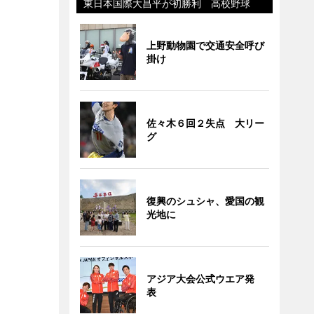
東日本国際大昌平が初勝利 高校野球
上野動物園で交通安全呼び
掛け
佐々木６回２失点 大リー
グ
復興のシュシャ、愛国の観
光地に
アジア大会公式ウエア発
表