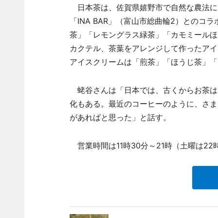
日本茶は、佐賀県嬉野市で自然な農法によ
「INA BAR」（富山市総曲輪2）との
茶」「レモングラス緑茶」「カモミールほ
カクテル、茶葉をアレンジして作ったアイス
アイスクリームは「煎茶」「ほうじ茶」「
蛯谷さんは「日本では、古くからお茶は
化もある。最近のコーヒーのように、さま
があればと思った」と話す。
営業時間は11時30分～21時（土曜は22