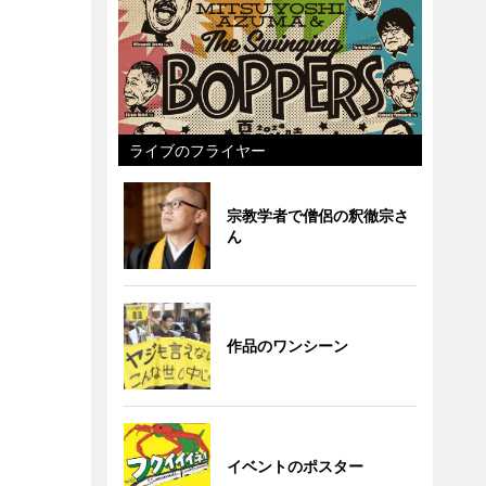
ライブのフライヤー
宗教学者で僧侶の釈徹宗さ
ん
作品のワンシーン
イベントのポスター