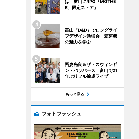
は「富山にRPG『MOTHE
R』限定ストア」
富山「D&D」でロングライ
フデザイン勉強会 麦芽糖
の魅力を学ぶ
吾妻光良＆ザ・スウィンギ
ン・バッパーズ 富山で21
年ぶりフル編成ライブ
もっと見る
フォトフラッシュ