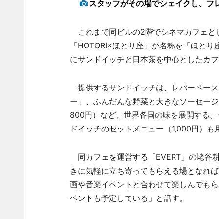
スタッフがその場でシェイクし、フ
これまで同ビルの2階でシネマカフェと
「HOTORI×ほとり座」が名称を「ほと
にサンドイッチと日本茶を中心としたカフ
提供するサンドイッチは、レバーペース
ー」、ふんだんな野菜と大きなソーセージ
800円）など、世界各国の味を展開する。ラ
ドイッチのセットメニュー（1,000円）も
同カフェを運営する「EVERT」の蛯谷
きに気軽に立ち寄ってもらえる場となれば
画や音楽イベントと合わせて楽しんでもら
ベントも予定している」と話す。