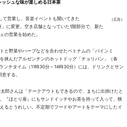
レッシュな味が楽しめる日本茶
して営業し、音楽イベントも開いてきた
［広告］
り座」に変更。空き店舗となっていた1階部分で、新た
ェの営業を始めた。
トと野菜やハーブなどを合わせたベトナムの「バインミ
を挟んだアルゼンチンのホットドッグ「チョリパン」（各
ンチタイム（11時30分～14時30分）には、ドリンクとサン
用意する。
耕太郎さんは「テークアウトもできるので、まちに出掛けたと
。『ほとり座』にもサンドイッチやお茶を持って入って、映
えるとうれしい。不定期でフードやアートをテーマにしたイ