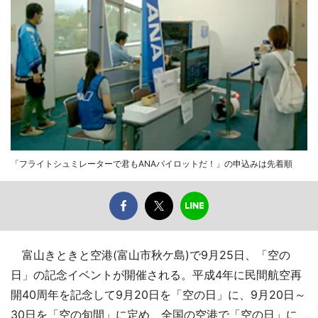
「フライトシュミレーターで君もANAパイロットだ！」の申込みは先着順
富山きときと空港(富山市秋ケ島)で9月25日、「空の
日」の記念イベントが開催される。平成4年に民間航空再
開40周年を記念して9月20日を「空の日」に、9月20日～
30日を「空の旬間」に定め、全国の空港で「空の日」に