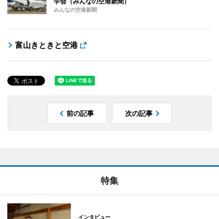
学会（みんなの空港新聞）
みんなの空港新聞
富山きときと空港
前の記事
次の記事
特集
インタビュー