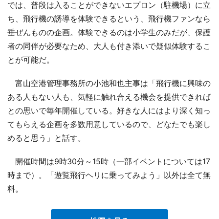
では、普段は入ることができないエプロン（駐機場）に立
ち、飛行機の誘導を体験できるという、飛行機ファンなら
垂ぜんものの企画。体験できるのは小学生のみだが、保護
者の同伴が必要なため、大人も付き添いで疑似体験するこ
とが可能だ。
富山空港管理事務所の小池和也主事は「飛行機に興味の
ある人もない人も、気軽に触れ合える機会を提供できれば
との思いで毎年開催している。好きな人にはより深く知っ
てもらえる企画を多数用意しているので、どなたでも楽し
めると思う」と話す。
開催時間は9時30分～15時（一部イベントについては17
時まで）。「遊覧飛行ヘリに乗ってみよう」以外は全て無
料。