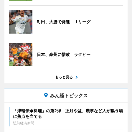
町田、大勝で発進 Ｊリーグ
日本、豪州に惜敗 ラグビー
もっと見る
みん経トピックス
「津軽伝承料理」の第2弾 正月や盆、農事など人が集う場
に焦点を当てる
弘前経済新聞