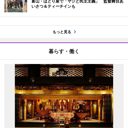
富山・ほとり座で「ヤジと民主主義」 監督舞台あ
いさつ＆ティーチインも
もっと見る
暮らす・働く