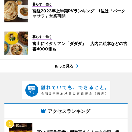
暮らす・働く
富経2023年上半期PVランキング 1位は「パーク
マサラ」営業再開
暮らす・働く
富山にイタリアン「ダダダ」 店内に絵本などの古
書4000冊も
もっと見る
アクセスランキング
富山で宗教学者・釈徹宗さんトーク企画 天