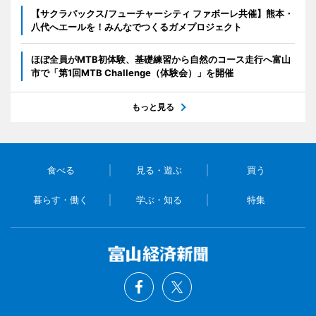
【サクラパックス/フューチャーシティ ファボーレ共催】熊本・
八代へエールを！みんなでつくるガメプロジェクト
ほぼ全員がMTB初体験、基礎練習から自然のコース走行へ富山
市で「第1回MTB Challenge（体験会）」を開催
もっと見る
食べる
見る・遊ぶ
買う
暮らす・働く
学ぶ・知る
特集