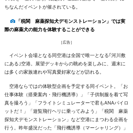
ちなんだイベントが催されている。
「税関 麻薬探知犬デモンストレーション」では実
際の麻薬犬の能力を体験することができる
［広告］
イベント会場となる同空港は全国で唯一となる｢河川敷
にある｣空港。展望デッキからの眺めを楽しみに、週末に
は多くの家族連れや写真愛好家などが訪れる。
空港ならではの体験型企画を予定する同イベント。「お
仕事体験（搭乗案内・飛行機誘導）」「子供制服を着て写
真を撮ろう」「フライトシミュレーターで君もANAパイロ
ットだ！」「遊覧飛行ヘリに乗ってみよう」「税関 麻薬
探知犬デモンストレーション」など空港にまつわる企画を
行う。昨年盛況だった「飛行機誘導（マーシャリング）」