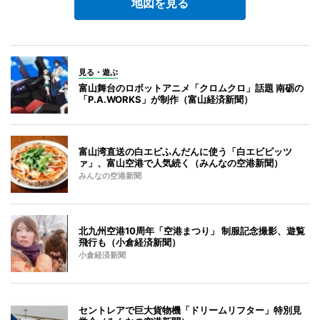
地図を見る
見る・遊ぶ
富山舞台のロボットアニメ「クロムクロ」話題 南砺の
「P.A.WORKS」が制作（富山経済新聞）
富山湾直送の白エビふんだんに使う「白エビピッツ
ァ」、富山空港で人気続く（みんなの空港新聞）
みんなの空港新聞
北九州空港10周年「空港まつり」 制服記念撮影、遊覧
飛行も（小倉経済新聞）
小倉経済新聞
セントレアで巨大貨物機「ドリームリフター」特別見