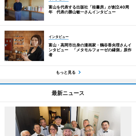
富山を代表する出版社「桂書房」が創立40周
年 代表の勝山敏一さんインタビュー
インタビュー
富山・高岡市出身の漫画家・鶴谷香央理さんイ
ンタビュー 「メタモルフォーゼの縁側」原作
者
もっと見る
最新ニュース