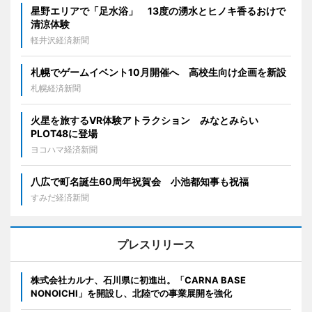
星野エリアで「足水浴」 13度の湧水とヒノキ香るおけで
清涼体験
軽井沢経済新聞
札幌でゲームイベント10月開催へ 高校生向け企画を新設
札幌経済新聞
火星を旅するVR体験アトラクション みなとみらい
PLOT48に登場
ヨコハマ経済新聞
八広で町名誕生60周年祝賀会 小池都知事も祝福
すみだ経済新聞
プレスリリース
株式会社カルナ、石川県に初進出。「CARNA BASE
NONOICHI」を開設し、北陸での事業展開を強化