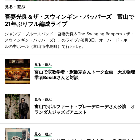
見る・遊ぶ
吾妻光良＆ザ・スウィンギン・バッパーズ 富山で
21年ぶりフル編成ライブ
ジャンプ・ブルースバンド「吾妻光良＆The Swinging Boppers（ザ・
スウィンギン・バッパーズ）」のライブが8月3日、オーバード・ホー
ルの中ホール（富山市牛島町）で行われる。
見る・遊ぶ
富山で宗教学者・釈徹宗さんトーク企画 天文物理
学者BossBさんと対談
見る・遊ぶ
富山でボルファート・ブレーデローデさん公演 オ
ランダ人ジャズピアニスト
見る・遊ぶ