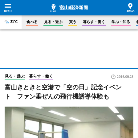
31°C
食べる
見る・遊ぶ
買う
暮らす・働く
学ぶ・知る
見る・遊ぶ
暮らす・働く
2016.09.23
富山きときと空港で「空の日」記念イベン
ト ファン垂ぜんの飛行機誘導体験も