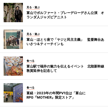
見る・遊ぶ
富山でボルファート・ブレーデローデさん公演 オ
ランダ人ジャズピアニスト
見る・遊ぶ
富山・ほとり座で「ヤジと民主主義」 監督舞台あ
いさつ＆ティーチインも
食べる
富山駅で福井の魅力を伝えるイベント 北陸新幹線
敦賀延伸を記念して
食べる
富経・2023年の年間PV1位は「富山に
RPG『MOTHER』限定ストア」