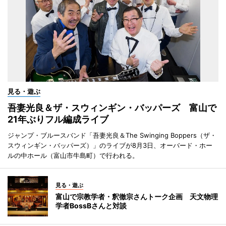
見る・遊ぶ
吾妻光良＆ザ・スウィンギン・バッパーズ 富山で
21年ぶりフル編成ライブ
ジャンプ・ブルースバンド「吾妻光良＆The Swinging Boppers（ザ・
スウィンギン・バッパーズ）」のライブが8月3日、オーバード・ホー
ルの中ホール（富山市牛島町）で行われる。
見る・遊ぶ
富山で宗教学者・釈徹宗さんトーク企画 天文物理
学者BossBさんと対談