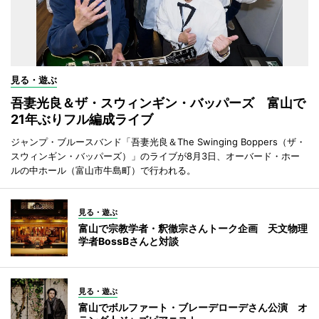
見る・遊ぶ
吾妻光良＆ザ・スウィンギン・バッパーズ 富山で
21年ぶりフル編成ライブ
ジャンプ・ブルースバンド「吾妻光良＆The Swinging Boppers（ザ・
スウィンギン・バッパーズ）」のライブが8月3日、オーバード・ホー
ルの中ホール（富山市牛島町）で行われる。
見る・遊ぶ
富山で宗教学者・釈徹宗さんトーク企画 天文物理
学者BossBさんと対談
見る・遊ぶ
富山でボルファート・ブレーデローデさん公演 オ