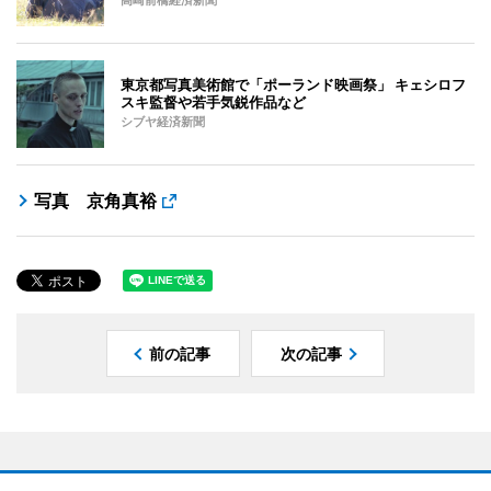
高崎前橋経済新聞
東京都写真美術館で「ポーランド映画祭」 キェシロフ
スキ監督や若手気鋭作品など
シブヤ経済新聞
写真 京角真裕
前の記事
次の記事