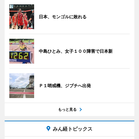
日本、モンゴルに敗れる
中島ひとみ、女子１００障害で日本新
Ｐ１哨戒機、ジブチへ出発
もっと見る
みん経トピックス