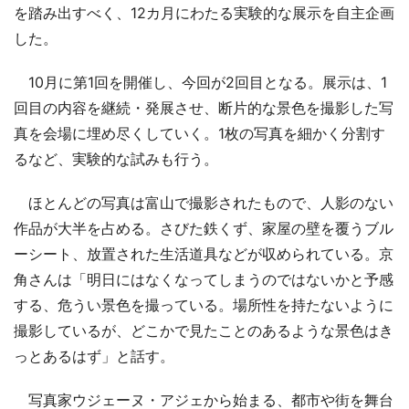
を踏み出すべく、12カ月にわたる実験的な展示を自主企画
した。
10月に第1回を開催し、今回が2回目となる。展示は、1
回目の内容を継続・発展させ、断片的な景色を撮影した写
真を会場に埋め尽くしていく。1枚の写真を細かく分割す
るなど、実験的な試みも行う。
ほとんどの写真は富山で撮影されたもので、人影のない
作品が大半を占める。さびた鉄くず、家屋の壁を覆うブル
ーシート、放置された生活道具などが収められている。京
角さんは「明日にはなくなってしまうのではないかと予感
する、危うい景色を撮っている。場所性を持たないように
撮影しているが、どこかで見たことのあるような景色はき
っとあるはず」と話す。
写真家ウジェーヌ・アジェから始まる、都市や街を舞台