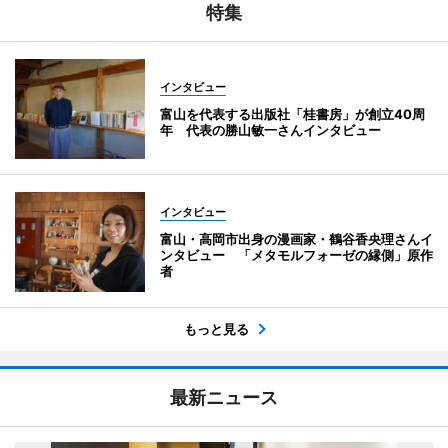
特集
インタビュー
富山を代表する出版社「桂書房」が創立40周
年 代表の勝山敏一さんインタビュー
インタビュー
富山・高岡市出身の漫画家・鶴谷香央理さんイ
ンタビュー 「メタモルフォーゼの縁側」原作
者
もっと見る
最新ニュース