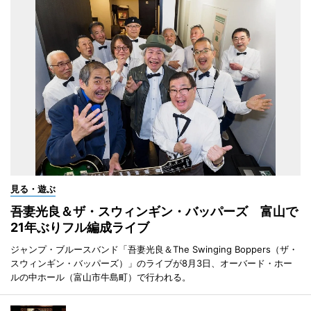
見る・遊ぶ
吾妻光良＆ザ・スウィンギン・バッパーズ 富山で
21年ぶりフル編成ライブ
ジャンプ・ブルースバンド「吾妻光良＆The Swinging Boppers（ザ・
スウィンギン・バッパーズ）」のライブが8月3日、オーバード・ホー
ルの中ホール（富山市牛島町）で行われる。