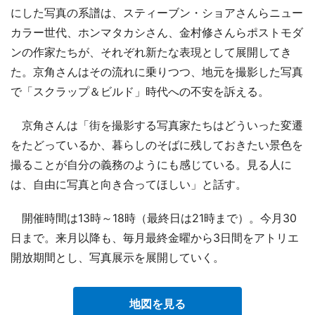
にした写真の系譜は、スティーブン・ショアさんらニュー
カラー世代、ホンマタカシさん、金村修さんらポストモダ
ンの作家たちが、それぞれ新たな表現として展開してき
た。京角さんはその流れに乗りつつ、地元を撮影した写真
で「スクラップ＆ビルド」時代への不安を訴える。
京角さんは「街を撮影する写真家たちはどういった変遷
をたどっているか、暮らしのそばに残しておきたい景色を
撮ることが自分の義務のようにも感じている。見る人に
は、自由に写真と向き合ってほしい」と話す。
開催時間は13時～18時（最終日は21時まで）。今月30
日まで。来月以降も、毎月最終金曜から3日間をアトリエ
開放期間とし、写真展示を展開していく。
地図を見る