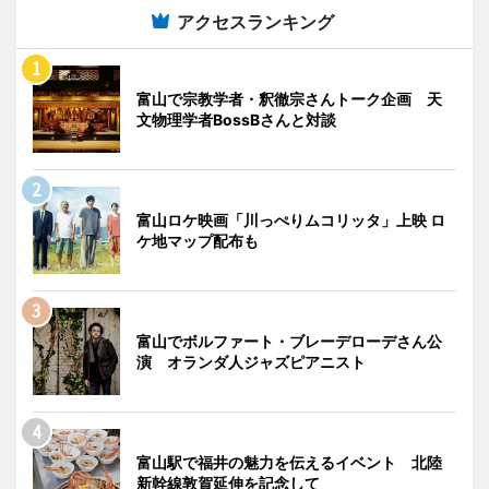
アクセスランキング
富山で宗教学者・釈徹宗さんトーク企画 天
文物理学者BossBさんと対談
富山ロケ映画「川っぺりムコリッタ」上映 ロ
ケ地マップ配布も
富山でボルファート・ブレーデローデさん公
演 オランダ人ジャズピアニスト
富山駅で福井の魅力を伝えるイベント 北陸
新幹線敦賀延伸を記念して