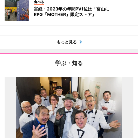
食べる
富経・2023年の年間PV1位は「富山に
RPG『MOTHER』限定ストア」
もっと見る
学ぶ・知る