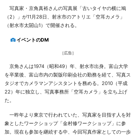
写真家・京角真裕さんの写真展「古いタイヤの横に鳩
（2）」が11月28日、射水市のアトリエ「空耳カメラ」
（射水市太閤山1）で開催される。
イベントのDM
［広告］
京角さんは1974（昭和49）年、射水市出身。富山大学
を卒業後、富山市内の製版印刷会社の勤務を経て、写真ス
タジオでカメラマンアシスタントを務める。2010（平成
22）年に独立し、写真事務所「空耳カメラ」を立ち上げ
た。
一昨年より東京で行われていた、写真家を目指す人を対
象としたワークショップ「金村修ワークショップ」に参
加。現在も参加を継続する中、今回写真作家としての一歩