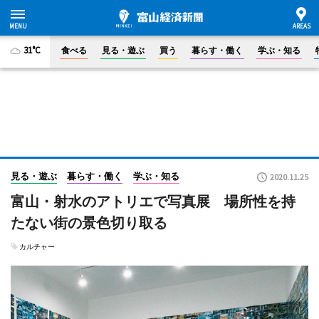
31°C
食べる
見る・遊ぶ
買う
暮らす・働く
学ぶ・知る
見る・遊ぶ
暮らす・働く
学ぶ・知る
2020.11.25
富山・射水のアトリエで写真展 場所性を持
たない街の景色切り取る
カルチャー