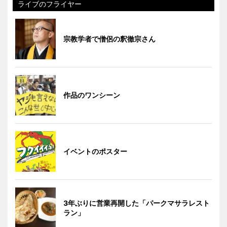
ライブのフライヤー
宗教学者で僧侶の釈徹宗さん
作品のワンシーン
イベントのポスター
3年ぶりに営業再開した「パークマサラレスト
ラン」