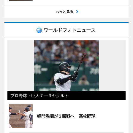
もっと見る
ワールドフォトニュース
プロ野球・巨人７―３ヤクルト
鳴門渦潮が２回戦へ 高校野球