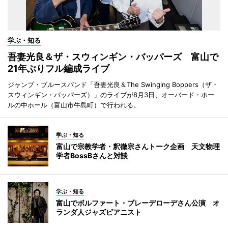
学ぶ・知る
吾妻光良＆ザ・スウィンギン・バッパーズ 富山で
21年ぶりフル編成ライブ
ジャンプ・ブルースバンド「吾妻光良＆The Swinging Boppers（ザ・
スウィンギン・バッパーズ）」のライブが8月3日、オーバード・ホー
ルの中ホール（富山市牛島町）で行われる。
学ぶ・知る
富山で宗教学者・釈徹宗さんトーク企画 天文物理
学者BossBさんと対談
学ぶ・知る
富山でボルファート・ブレーデローデさん公演 オ
ランダ人ジャズピアニスト