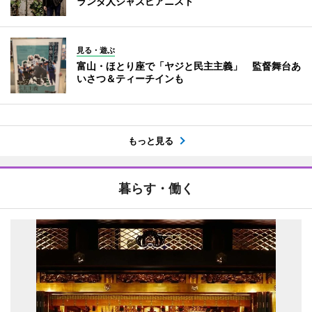
ランダ人ジャズピアニスト
見る・遊ぶ
富山・ほとり座で「ヤジと民主主義」 監督舞台あ
いさつ＆ティーチインも
もっと見る
暮らす・働く