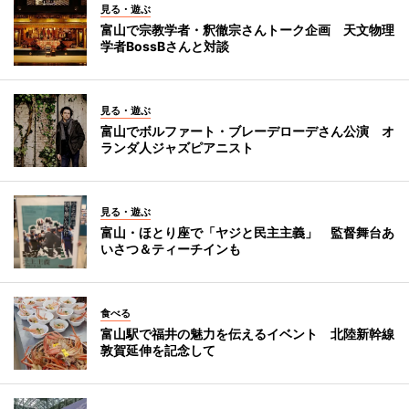
見る・遊ぶ
富山で宗教学者・釈徹宗さんトーク企画 天文物理
学者BossBさんと対談
見る・遊ぶ
富山でボルファート・ブレーデローデさん公演 オ
ランダ人ジャズピアニスト
見る・遊ぶ
富山・ほとり座で「ヤジと民主主義」 監督舞台あ
いさつ＆ティーチインも
食べる
富山駅で福井の魅力を伝えるイベント 北陸新幹線
敦賀延伸を記念して