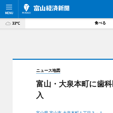
食べる
33°C
ニュース地図
富山・大泉本町に歯科
入
富山県 富山市 大泉本町１丁目３－１