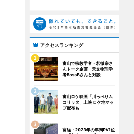
アクセスランキング
富山で宗教学者・釈徹宗さ
んトーク企画 天文物理学
者BossBさんと対談
富山ロケ映画「川っぺりム
コリッタ」上映 ロケ地マッ
プ配布も
富経・2023年の年間PV1位