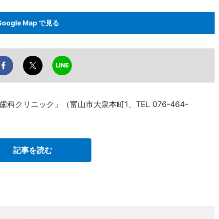
Google Map で見る
クリニック」（富山市大泉本町1、TEL 076-464-
記事を読む