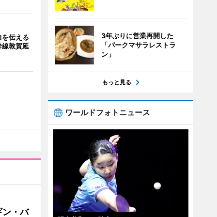
3年ぶりに営業再開した
力を伝える
「パークマサラレストラ
幹線敦賀延
ン」
もっと見る
ワールドフォトニュース
ギン・バ