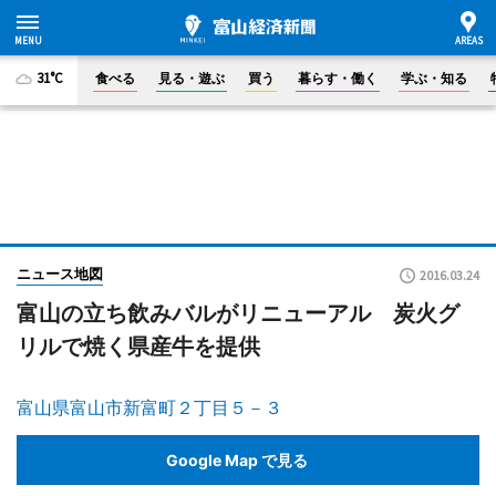
31°C
食べる
見る・遊ぶ
買う
暮らす・働く
学ぶ・知る
ニュース地図
2016.03.24
富山の立ち飲みバルがリニューアル 炭火グ
リルで焼く県産牛を提供
富山県富山市新富町２丁目５－３
Google Map で見る