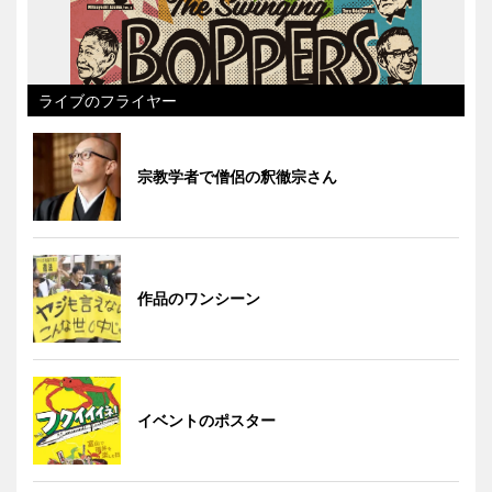
ライブのフライヤー
宗教学者で僧侶の釈徹宗さん
作品のワンシーン
イベントのポスター