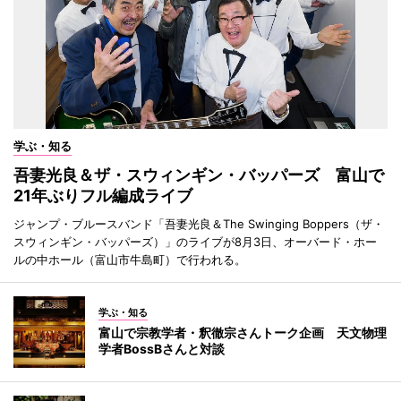
学ぶ・知る
吾妻光良＆ザ・スウィンギン・バッパーズ 富山で
21年ぶりフル編成ライブ
ジャンプ・ブルースバンド「吾妻光良＆The Swinging Boppers（ザ・
スウィンギン・バッパーズ）」のライブが8月3日、オーバード・ホー
ルの中ホール（富山市牛島町）で行われる。
学ぶ・知る
富山で宗教学者・釈徹宗さんトーク企画 天文物理
学者BossBさんと対談