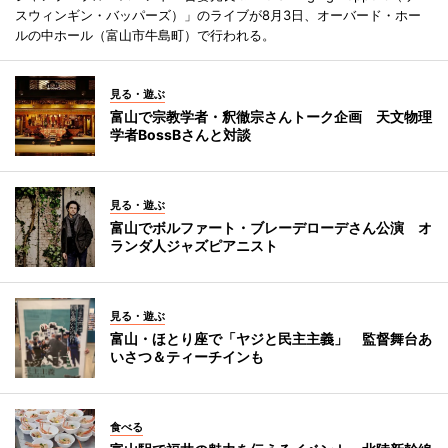
スウィンギン・バッパーズ）」のライブが8月3日、オーバード・ホー
ルの中ホール（富山市牛島町）で行われる。
見る・遊ぶ
富山で宗教学者・釈徹宗さんトーク企画 天文物理
学者BossBさんと対談
見る・遊ぶ
富山でボルファート・ブレーデローデさん公演 オ
ランダ人ジャズピアニスト
見る・遊ぶ
富山・ほとり座で「ヤジと民主主義」 監督舞台あ
いさつ＆ティーチインも
食べる