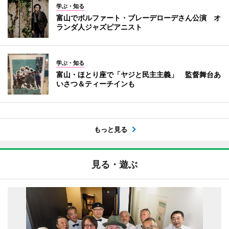
学ぶ・知る
富山でボルファート・ブレーデローデさん公演 オ
ランダ人ジャズピアニスト
学ぶ・知る
富山・ほとり座で「ヤジと民主主義」 監督舞台あ
いさつ＆ティーチインも
もっと見る
見る・遊ぶ