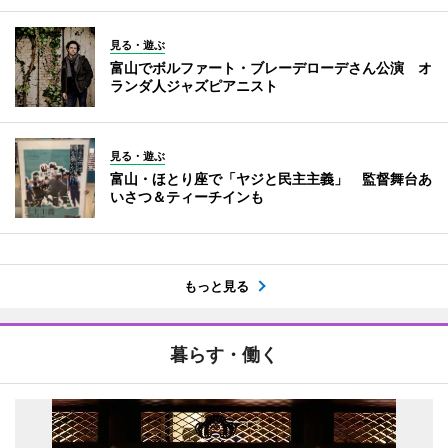
見る・遊ぶ
富山でボルファート・ブレーデローデさん公演 オ
ランダ人ジャズピアニスト
見る・遊ぶ
富山・ほとり座で「ヤジと民主主義」 監督舞台あ
いさつ＆ティーチインも
もっと見る
暮らす・働く