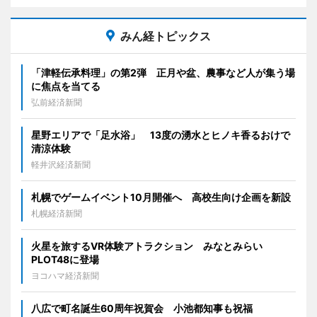
みん経トピックス
「津軽伝承料理」の第2弾 正月や盆、農事など人が集う場
に焦点を当てる
弘前経済新聞
星野エリアで「足水浴」 13度の湧水とヒノキ香るおけで
清涼体験
軽井沢経済新聞
札幌でゲームイベント10月開催へ 高校生向け企画を新設
札幌経済新聞
火星を旅するVR体験アトラクション みなとみらい
PLOT48に登場
ヨコハマ経済新聞
八広で町名誕生60周年祝賀会 小池都知事も祝福