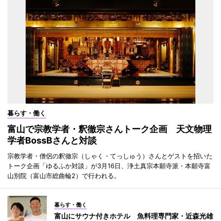
暮らす・働く
富山で宗教学者・釈徹宗さんトーク企画 天文物理
学者BossBさんと対談
宗教学者・僧侶の釈徹宗（しゃく・てっしゅう）さんとゲストを招いた
トーク企画「ゆるふか対談」が3月16日、浄土真宗本願寺派・本願寺富
山別院（富山市総曲輪2）で行われる。
暮らす・働く
富山にサウナ付きホテル 魚料理専門家・近森光雄