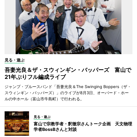
見る・遊ぶ
吾妻光良＆ザ・スウィンギン・バッパーズ 富山で
21年ぶりフル編成ライブ
ジャンプ・ブルースバンド「吾妻光良＆The Swinging Boppers（ザ・
スウィンギン・バッパーズ）」のライブが8月3日、オーバード・ホー
ルの中ホール（富山市牛島町）で行われる。
見る・遊ぶ
富山で宗教学者・釈徹宗さんトーク企画 天文物理
学者BossBさんと対談