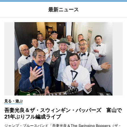
最新ニュース
見る・遊ぶ
吾妻光良＆ザ・スウィンギン・バッパーズ 富山で
21年ぶりフル編成ライブ
ジャンプ・ブルースバンド「吾妻光良＆The Swinging Boppers（ザ・