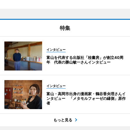
特集
インタビュー
富山を代表する出版社「桂書房」が創立40周
年 代表の勝山敏一さんインタビュー
インタビュー
富山・高岡市出身の漫画家・鶴谷香央理さんイ
ンタビュー 「メタモルフォーゼの縁側」原作
者
もっと見る