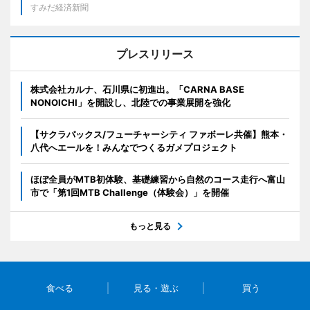
すみだ経済新聞
プレスリリース
株式会社カルナ、石川県に初進出。「CARNA BASE
NONOICHI」を開設し、北陸での事業展開を強化
【サクラパックス/フューチャーシティ ファボーレ共催】熊本・
八代へエールを！みんなでつくるガメプロジェクト
ほぼ全員がMTB初体験、基礎練習から自然のコース走行へ富山
市で「第1回MTB Challenge（体験会）」を開催
もっと見る
食べる
見る・遊ぶ
買う