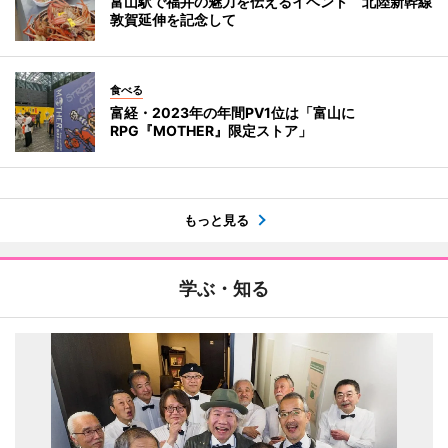
富山駅で福井の魅力を伝えるイベント 北陸新幹線
敦賀延伸を記念して
食べる
富経・2023年の年間PV1位は「富山に
RPG『MOTHER』限定ストア」
もっと見る
学ぶ・知る