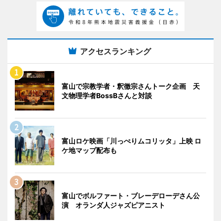
アクセスランキング
富山で宗教学者・釈徹宗さんトーク企画 天
文物理学者BossBさんと対談
富山ロケ映画「川っぺりムコリッタ」上映 ロ
ケ地マップ配布も
富山でボルファート・ブレーデローデさん公
演 オランダ人ジャズピアニスト