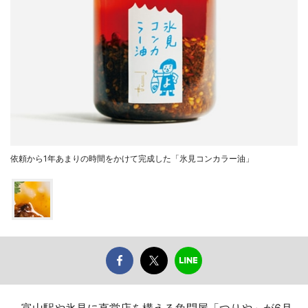
依頼から1年あまりの時間をかけて完成した「氷見コンカラー油」
富山駅や氷見に直営店を構える魚問屋「つりや」が6月