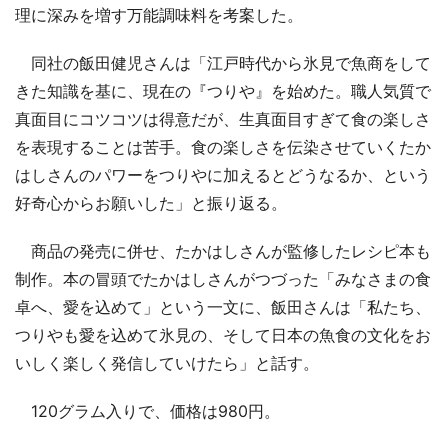
理に深みを増す万能調味料を考案した。
同社の飯田健児さんは「江戸時代から氷見で魚商をして
きた知識を基に、現在の『つりや』を始めた。職人気質で
真面目にコツコツは得意だが、生真面目すぎて食の楽しさ
を表現することは苦手。食の楽しさを伝染させていくたか
はしさんのパワーをつりやに加えるとどうなるか、という
好奇心からお願いした」と振り返る。
商品の発売に併せ、たかはしさんが監修したレシピ本も
制作。本の冒頭でたかはしさんがつづった「みなさまの食
卓へ、愛を込めて」という一文に、飯田さんは「私たち、
つりやも愛を込めて氷見の、そして日本の魚食の文化をお
いしく楽しく発信していけたら」と話す。
120グラム入りで、価格は980円。