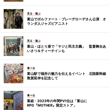
見る・遊ぶ
富山でボルファート・ブレーデローデさん公演 オ
ランダ人ジャズピアニスト
見る・遊ぶ
富山・ほとり座で「ヤジと民主主義」 監督舞台あ
いさつ＆ティーチインも
食べる
富山駅で福井の魅力を伝えるイベント 北陸新幹線
敦賀延伸を記念して
食べる
富経・2023年の年間PV1位は「富山に
RPG『MOTHER』限定ストア」