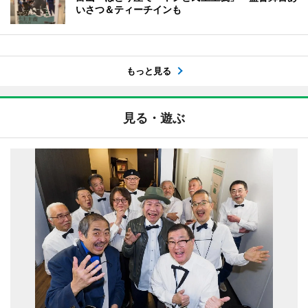
いさつ＆ティーチインも
もっと見る
見る・遊ぶ