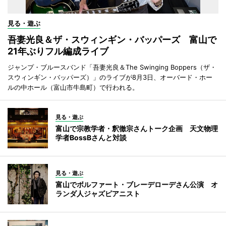
見る・遊ぶ
吾妻光良＆ザ・スウィンギン・バッパーズ 富山で
21年ぶりフル編成ライブ
ジャンプ・ブルースバンド「吾妻光良＆The Swinging Boppers（ザ・
スウィンギン・バッパーズ）」のライブが8月3日、オーバード・ホー
ルの中ホール（富山市牛島町）で行われる。
見る・遊ぶ
富山で宗教学者・釈徹宗さんトーク企画 天文物理
学者BossBさんと対談
見る・遊ぶ
富山でボルファート・ブレーデローデさん公演 オ
ランダ人ジャズピアニスト