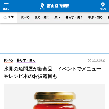
36°C
食べる
見る・遊ぶ
買う
暮らす・働く
学ぶ・知る
食べる
暮らす・働く
2017.05.22
氷見の魚問屋が新商品 イベントでメニュー
やレシピ本のお披露目も