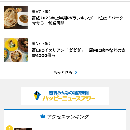
暮らす・働く
富経2023年上半期PVランキング 1位は「パーク
マサラ」営業再開
暮らす・働く
富山にイタリアン「ダダダ」 店内に絵本などの古
書4000冊も
もっと見る
アクセスランキング