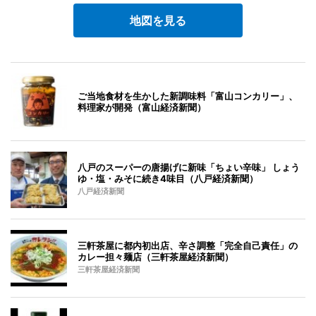
地図を見る
ご当地食材を生かした新調味料「富山コンカリー」、
料理家が開発（富山経済新聞）
八戸のスーパーの唐揚げに新味「ちょい辛味」 しょう
ゆ・塩・みそに続き4味目（八戸経済新聞）
八戸経済新聞
三軒茶屋に都内初出店、辛さ調整「完全自己責任」の
カレー担々麺店（三軒茶屋経済新聞）
三軒茶屋経済新聞