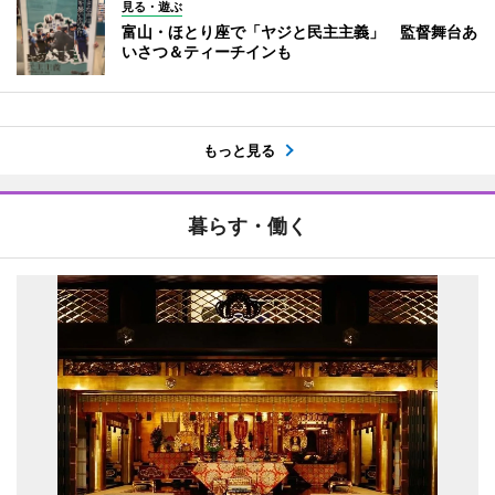
見る・遊ぶ
富山・ほとり座で「ヤジと民主主義」 監督舞台あ
いさつ＆ティーチインも
もっと見る
暮らす・働く