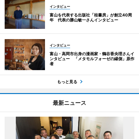
インタビュー
富山を代表する出版社「桂書房」が創立40周
年 代表の勝山敏一さんインタビュー
インタビュー
富山・高岡市出身の漫画家・鶴谷香央理さんイ
ンタビュー 「メタモルフォーゼの縁側」原作
者
もっと見る
最新ニュース