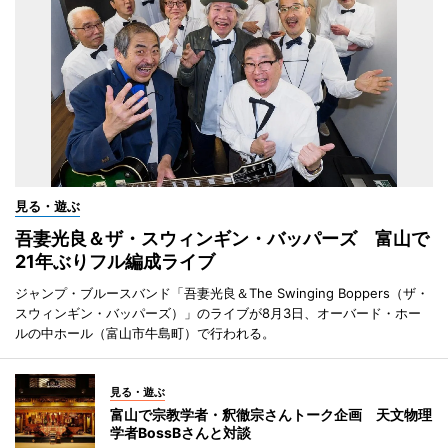
見る・遊ぶ
吾妻光良＆ザ・スウィンギン・バッパーズ 富山で
21年ぶりフル編成ライブ
ジャンプ・ブルースバンド「吾妻光良＆The Swinging Boppers（ザ・
スウィンギン・バッパーズ）」のライブが8月3日、オーバード・ホー
ルの中ホール（富山市牛島町）で行われる。
見る・遊ぶ
富山で宗教学者・釈徹宗さんトーク企画 天文物理
学者BossBさんと対談