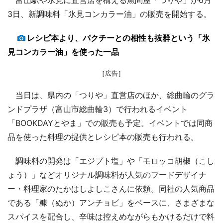
3日、新調味料「氷見コンカラー油」の販売を開始する。
レシピ本より、パクチーとの相性も抜群という「氷
見コンカラー油」を使った一品
［広告］
当日は、県内の「つりや」直営店のほか、総曲輪のグラ
ンドプラザ（富山市総曲輪3）で行われるイベント
「BOOKDAYとやま」での販売も予定。イベントでは同商
品を使った料理の提供とレシピ本の販売も行われる。
調味料の開発は「エジプト塩」や「モロッコ胡椒（こし
ょう）」などオリジナル調味料が人気のフードデザイナ
ー・料理家のたかはしよしこさんに依頼。同社の人気商品
である「糠（ぬか）アンチョビ」をベースに、さまざまな
スパイスを配合し、辛味は控えめながらもかけるだけで料