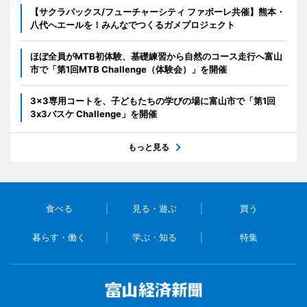
【サクラパックス/フューチャーシティ ファボーレ共催】熊本・
八代へエールを！みんなでつくるガメプロジェクト
ほぼ全員がMTB初体験、基礎練習から自然のコース走行へ富山
市で「第1回MTB Challenge（体験会）」を開催
3x3専用コートを、子どもたちの学びの場に富山市で「第1回
3x3バスケ Challenge」を開催
もっと見る
食べる
見る・遊ぶ
買う
暮らす・働く
学ぶ・知る
特集