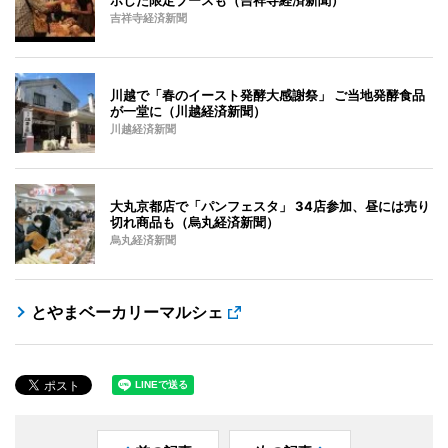
吉祥寺経済新聞
川越で「春のイースト発酵大感謝祭」 ご当地発酵食品
が一堂に（川越経済新聞）
川越経済新聞
大丸京都店で「パンフェスタ」 34店参加、昼には売り
切れ商品も（烏丸経済新聞）
烏丸経済新聞
とやまベーカリーマルシェ