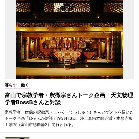
暮らす・働く
富山で宗教学者・釈徹宗さんトーク企画 天文物理
学者BossBさんと対談
宗教学者・僧侶の釈徹宗（しゃく・てっしゅう）さんとゲストを招いた
トーク企画「ゆるふか対談」が3月16日、浄土真宗本願寺派・本願寺富
山別院（富山市総曲輪2）で行われる。