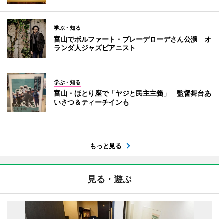
学ぶ・知る
富山でボルファート・ブレーデローデさん公演 オ
ランダ人ジャズピアニスト
学ぶ・知る
富山・ほとり座で「ヤジと民主主義」 監督舞台あ
いさつ＆ティーチインも
もっと見る
見る・遊ぶ