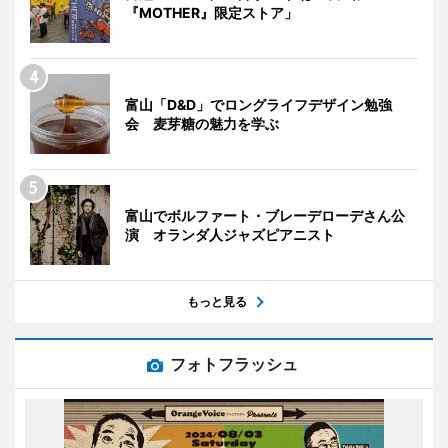
『MOTHER』限定ストア」
富山「D&D」でロングライフデザイン勉強
会 麦芽糖の魅力を学ぶ
富山でボルファート・ブレーデローデさん公
演 オランダ人ジャズピアニスト
もっと見る
フォトフラッシュ