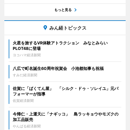
もっと見る
みん経トピックス
火星を旅するVR体験アトラクション みなとみらい
PLOT48に登場
ヨコハマ経済新聞
八広で町名誕生60周年祝賀会 小池都知事も祝福
すみだ経済新聞
佐賀に「ばくてん屋」 「シルク・ドゥ・ソレイユ」元パ
フォーマーが指導
佐賀経済新聞
今帰仁・上運天に「ナギッコ」 島ラッキョウやモズクの
加工品販売
やんばる経済新聞