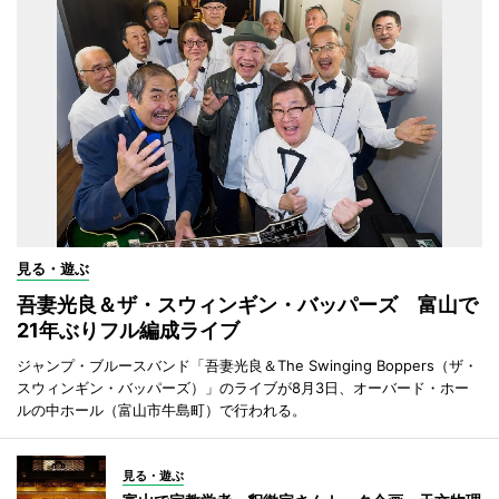
見る・遊ぶ
吾妻光良＆ザ・スウィンギン・バッパーズ 富山で
21年ぶりフル編成ライブ
ジャンプ・ブルースバンド「吾妻光良＆The Swinging Boppers（ザ・
スウィンギン・バッパーズ）」のライブが8月3日、オーバード・ホー
ルの中ホール（富山市牛島町）で行われる。
見る・遊ぶ