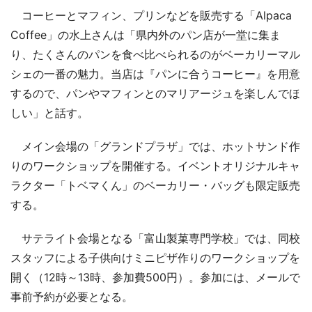
コーヒーとマフィン、プリンなどを販売する「Alpaca
Coffee」の水上さんは「県内外のパン店が一堂に集ま
り、たくさんのパンを食べ比べられるのがベーカリーマル
シェの一番の魅力。当店は『パンに合うコーヒー』を用意
するので、パンやマフィンとのマリアージュを楽しんでほ
しい」と話す。
メイン会場の「グランドプラザ」では、ホットサンド作
りのワークショップを開催する。イベントオリジナルキャ
ラクター「トベマくん」のベーカリー・バッグも限定販売
する。
サテライト会場となる「富山製菓専門学校」では、同校
スタッフによる子供向けミニピザ作りのワークショップを
開く（12時～13時、参加費500円）。参加には、メールで
事前予約が必要となる。