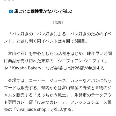
店ごとに個性豊かなパンが並ぶ
［広告］
「パン好きの、パン好きによる、パン好きのためのイベ
ント」と題し開く同イベントは今回で5回目。
富山や石川を中心とした15店舗をはじめ、昨年早い時間
に商品が売り切れた東京の「シニフィアン シニフィエ」
や「Kayaba Bakery」など会場には計26店が参加する。
会場では、コーヒー、ジュース、カレーなどパンに合う
フードも販売する。県内からは富山県産の野菜と果物のジ
ャムを販売する「えっちゅう風土」、氷見市のテークアウ
ト専門カレー店「ひみつカレー」、フレッシュジュース販
売の「viva! juice shop」が出店する。