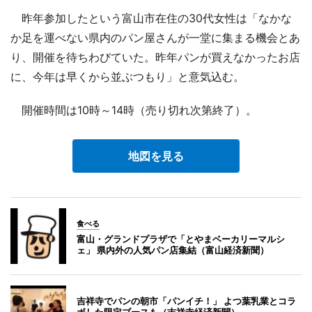
昨年参加したという富山市在住の30代女性は「なかな
か足を運べない県内のパン屋さんが一堂に集まる機会とあ
り、開催を待ちわびていた。昨年パンが買えなかったお店
に、今年は早くから並ぶつもり」と意気込む。
開催時間は10時～14時（売り切れ次第終了）。
地図を見る
食べる
富山・グランドプラザで「とやまベーカリーマルシ
ェ」 県内外の人気パン店集結（富山経済新聞）
吉祥寺でパンの朝市「パンイチ！」 よつ葉乳業とコラ
ボした限定ブースも（吉祥寺経済新聞）