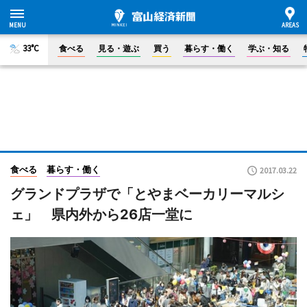
33°C
食べる
見る・遊ぶ
買う
暮らす・働く
学ぶ・知る
食べる
暮らす・働く
2017.03.22
グランドプラザで「とやまベーカリーマルシ
ェ」 県内外から26店一堂に