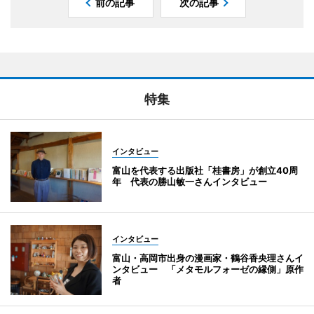
前の記事
次の記事
特集
インタビュー
富山を代表する出版社「桂書房」が創立40周
年 代表の勝山敏一さんインタビュー
インタビュー
富山・高岡市出身の漫画家・鶴谷香央理さんイ
ンタビュー 「メタモルフォーゼの縁側」原作
者