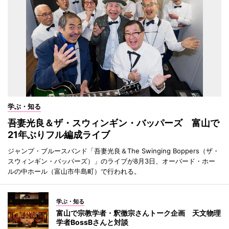
学ぶ・知る
吾妻光良＆ザ・スウィンギン・バッパーズ 富山で
21年ぶりフル編成ライブ
ジャンプ・ブルースバンド「吾妻光良＆The Swinging Boppers（ザ・
スウィンギン・バッパーズ）」のライブが8月3日、オーバード・ホー
ルの中ホール（富山市牛島町）で行われる。
学ぶ・知る
富山で宗教学者・釈徹宗さんトーク企画 天文物理
学者BossBさんと対談