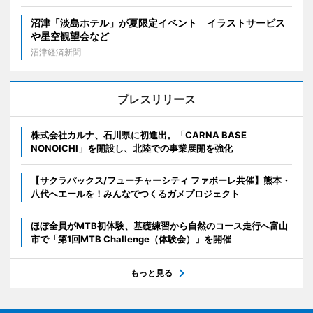
沼津「淡島ホテル」が夏限定イベント イラストサービス
や星空観望会など
沼津経済新聞
プレスリリース
株式会社カルナ、石川県に初進出。「CARNA BASE
NONOICHI」を開設し、北陸での事業展開を強化
【サクラパックス/フューチャーシティ ファボーレ共催】熊本・
八代へエールを！みんなでつくるガメプロジェクト
ほぼ全員がMTB初体験、基礎練習から自然のコース走行へ富山
市で「第1回MTB Challenge（体験会）」を開催
もっと見る