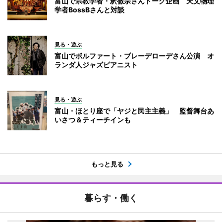
富山で宗教学者・釈徹宗さんトーク企画 天文物理
学者BossBさんと対談
見る・遊ぶ
富山でボルファート・ブレーデローデさん公演 オ
ランダ人ジャズピアニスト
見る・遊ぶ
富山・ほとり座で「ヤジと民主主義」 監督舞台あ
いさつ＆ティーチインも
もっと見る
暮らす・働く